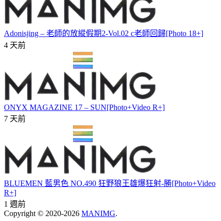
Adonisjing – 老師的放縱假期2-Vol.02 c老師回歸[Photo 18+]
4 天前
ONYX MAGAZINE 17 – SUN[Photo+Video R+]
7 天前
BLUEMEN 藍男色 NO.490 狂野狼王雄爆狂射-勝[Photo+Video
R+]
1 週前
Copyright © 2020-2026
MANIMG
.