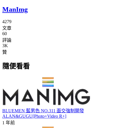
ManImg
4279
文章
60
評論
3K
贊
隨便看看
BLUEMEN 藍男色 NO.311 面交強制開發
ALAN&GUGU[Photo+Video R+]
1 年前