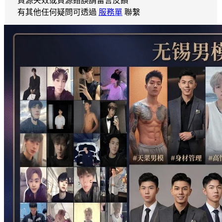
資源失效或資源錯誤請留言反饋
有其他任何疑問可透過
服務單
聯繫