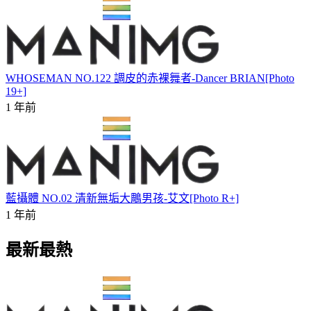
WHOSEMAN NO.122 調皮的赤裸舞者-Dancer BRIAN[Photo
19+]
1 年前
藍攝體 NO.02 清新無垢大鵰男孩-艾文[Photo R+]
1 年前
最新最熱