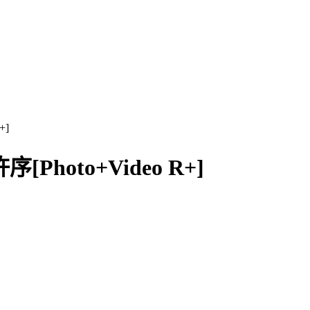
+]
Photo+Video R+]