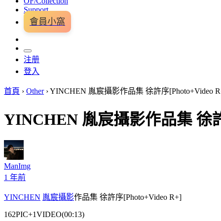
OF/Collection
Support
會員小窩
注册
登入
首頁
›
Other
›
YINCHEN 胤宸攝影作品集 徐許序[Photo+Video R
YINCHEN 胤宸攝影作品集 徐許序[
ManImg
1 年前
YINCHEN
胤宸攝影
作品集 徐許序[Photo+Video R+]
162PIC+1VIDEO(00:13)