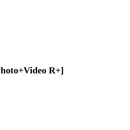
o+Video R+]