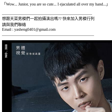
「Wow... Junior, you are so cute... I ejaculated all over my hand...」
_____________________________________________
想跟天菜男模們一起拍攝演出嗎?? 快來加入男模行列
請與我們聯絡
Email :
yasheng0401@gmail.com
______________________________________________