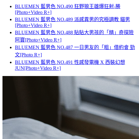
BLUEMEN 藍男色 NO.490 狂野狼王雄爆狂射-勝
[Photo+Video R+]
BLUEMEN 藍男色 NO.489 派感異男的究極調教 貓男
[Photo+Video R+]
BLUEMEN 藍男色 NO.488 貼貼大男孩的「精」奇探險
阿寶[Photo+Video R+]
BLUEMEN 藍男色 NO.487 一日男友的「粗」借約會 勁
文[Photo R+]
BLUEMEN 藍男色 NO.491 性感發電機 X 西裝幻想
JUN[Photo+Video R+]