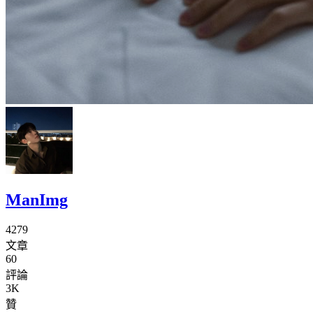
ManImg
4279
文章
60
評論
3K
贊