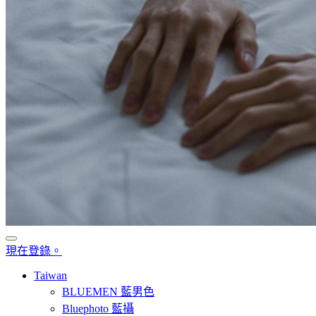
現在登錄。
Taiwan
BLUEMEN 藍男色
Bluephoto 藍攝