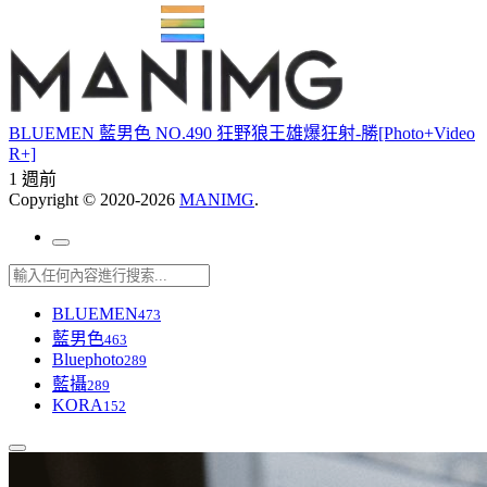
BLUEMEN 藍男色 NO.490 狂野狼王雄爆狂射-勝[Photo+Video
R+]
1 週前
Copyright © 2020-2026
MANIMG
.
BLUEMEN
473
藍男色
463
Bluephoto
289
藍攝
289
KORA
152