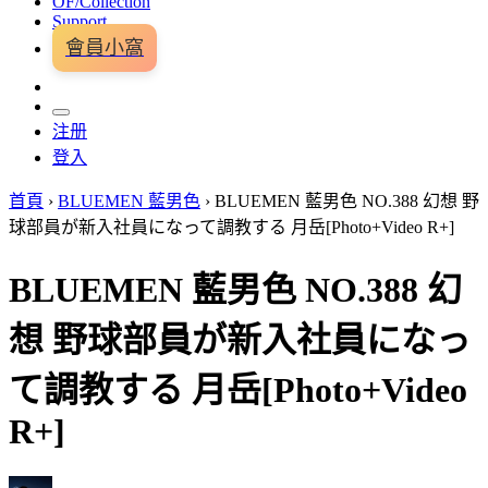
OF/Collection
Support
會員小窩
注册
登入
首頁
›
BLUEMEN 藍男色
›
BLUEMEN 藍男色 NO.388 幻想 野
球部員が新入社員になって調教する 月岳[Photo+Video R+]
BLUEMEN 藍男色 NO.388 幻
想 野球部員が新入社員になっ
て調教する 月岳[Photo+Video
R+]