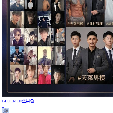
BLUEMEN
藍男色
1