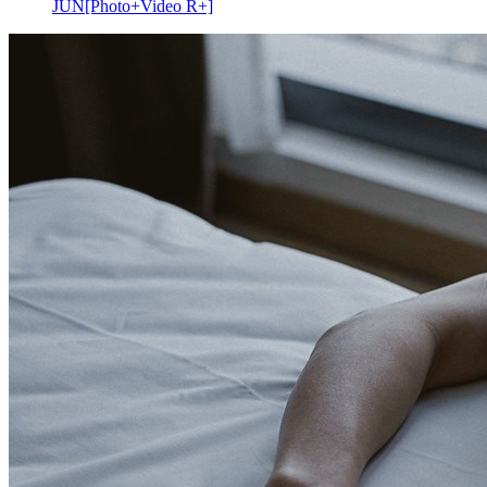
JUN[Photo+Video R+]