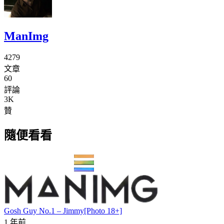
ManImg
4279
文章
60
評論
3K
贊
隨便看看
Gosh Guy No.1 – Jimmy[Photo 18+]
1 年前