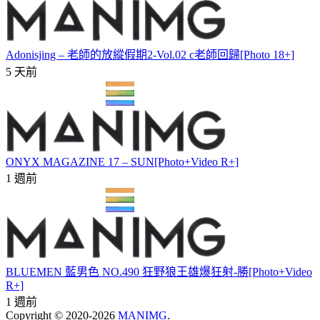
Adonisjing – 老師的放縱假期2-Vol.02 c老師回歸[Photo 18+]
5 天前
ONYX MAGAZINE 17 – SUN[Photo+Video R+]
1 週前
BLUEMEN 藍男色 NO.490 狂野狼王雄爆狂射-勝[Photo+Video
R+]
1 週前
Copyright © 2020-2026
MANIMG
.