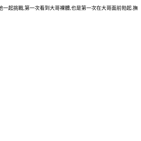
陪他一起挑戰,第一次看到大哥裸體,也是第一次在大哥面前勃起.撫