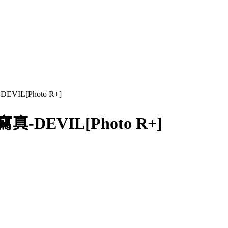
VIL[Photo R+]
-DEVIL[Photo R+]