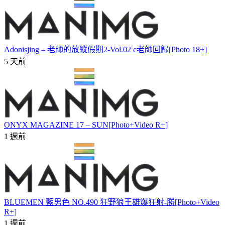
Adonisjing – 老師的放縱假期2-Vol.02 c老師回歸[Photo 18+]
5 天前
ONYX MAGAZINE 17 – SUN[Photo+Video R+]
1 週前
BLUEMEN 藍男色 NO.490 狂野狼王雄爆狂射-勝[Photo+Video
R+]
1 週前