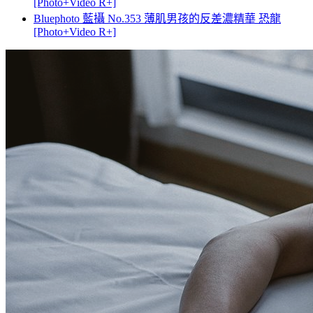
[Photo+Video R+]
Bluephoto 藍攝 No.353 薄肌男孩的反差濃精華 恐龍
[Photo+Video R+]