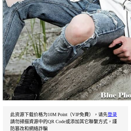
此资源下载价格为
10
M Point（VIP免費），请先
登录
請勿掃描資源中的QR Code或添加其它聯繫方式，謹
防篡改和網絡詐騙