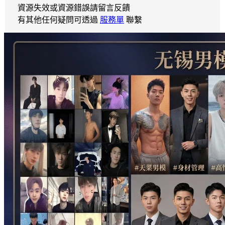
資源失效或資源錯誤請留言反饋
有其他任何疑問可透過
服務單
聯繫