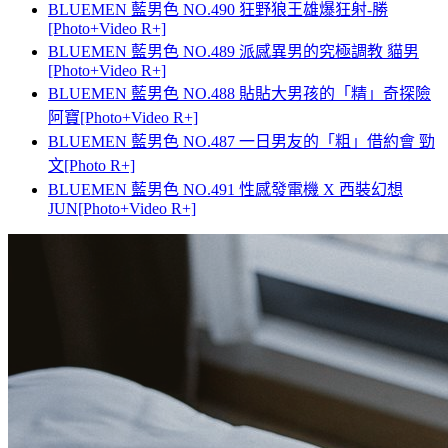
BLUEMEN 藍男色 NO.490 狂野狼王雄爆狂射-勝
[Photo+Video R+]
BLUEMEN 藍男色 NO.489 派感異男的究極調教 貓男
[Photo+Video R+]
BLUEMEN 藍男色 NO.488 貼貼大男孩的「精」奇探險
阿寶[Photo+Video R+]
BLUEMEN 藍男色 NO.487 一日男友的「粗」借約會 勁
文[Photo R+]
BLUEMEN 藍男色 NO.491 性感發電機 X 西裝幻想
JUN[Photo+Video R+]