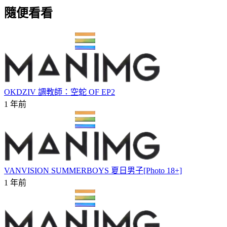
隨便看看
OKDZIV 調教師：空蛇 OF EP2
1 年前
VANVISION SUMMERBOYS 夏日男子[Photo 18+]
1 年前