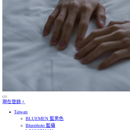
現在登錄。
Taiwan
BLUEMEN 藍男色
Bluephoto 藍攝