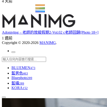
4 天前
Adonisjing – 老師的放縱假期2-Vol.02 c老師回歸[Photo 18+]
1 週前
Copyright © 2020-2026
MANIMG
.
BLUEMEN
473
藍男色
463
Bluephoto
289
藍攝
289
KORA
152