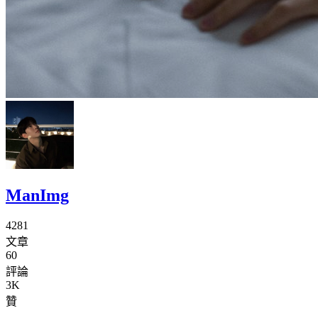
ManImg
4281
文章
60
評論
3K
贊