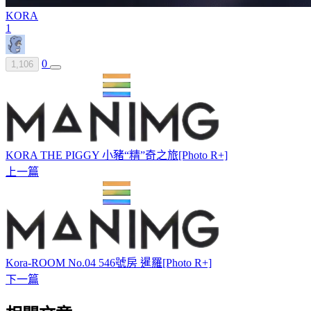
KORA
1
0
1,106
KORA THE PIGGY 小豬“精”奇之旅[Photo R+]
上一篇
Kora-ROOM No.04 546號房 暹羅[Photo R+]
下一篇