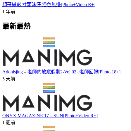
顏哥攝影 寸頭沫仔 浴色無邊[Photo+Video R+]
1 年前
最新最熱
Adonisjing – 老師的放縱假期2-Vol.02 c老師回歸[Photo 18+]
5 天前
ONYX MAGAZINE 17 – SUN[Photo+Video R+]
1 週前