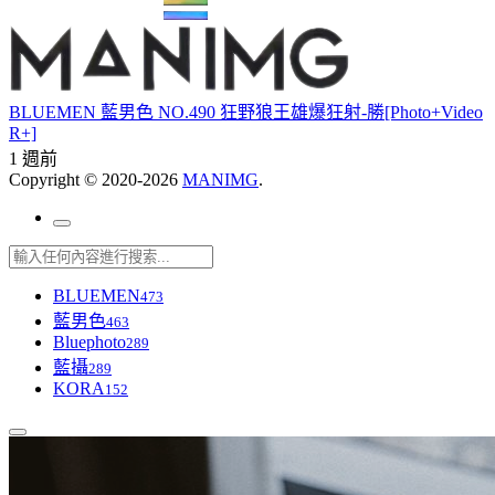
BLUEMEN 藍男色 NO.490 狂野狼王雄爆狂射-勝[Photo+Video
R+]
1 週前
Copyright © 2020-2026
MANIMG
.
BLUEMEN
473
藍男色
463
Bluephoto
289
藍攝
289
KORA
152