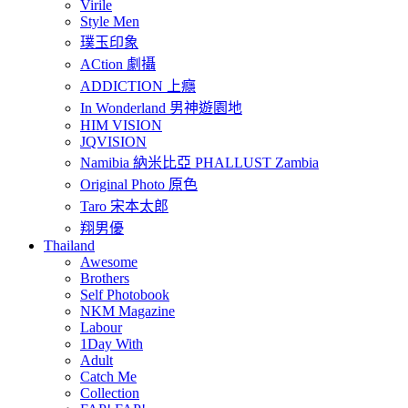
Virile
Style Men
璞玉印象
ACtion 劇攝
ADDICTION 上癮
In Wonderland 男神遊園地
HIM VISION
JQVISION
Namibia 納米比亞 PHALLUST Zambia
Original Photo 原色
Taro 宋本太郎
翔男優
Thailand
Awesome
Brothers
Self Photobook
NKM Magazine
Labour
1Day With
Adult
Catch Me
Collection