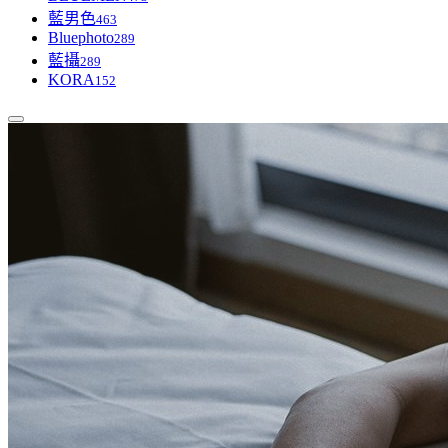
藍男色
463
Bluephoto
289
藍攝
289
KORA
152