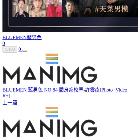
BLUEMEN
藍男色
0
0
1,190
BLUEMEN 藍男色 NO.84 體育系校草-許雲彥[Photo+Video
R+]
上一篇