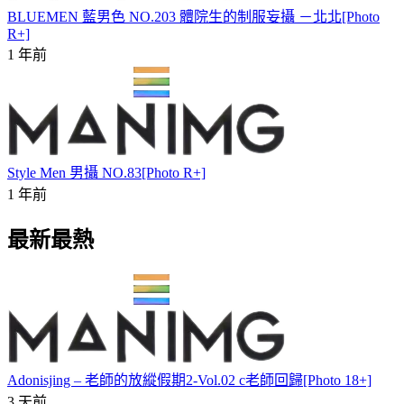
BLUEMEN 藍男色 NO.203 體院生的制服妄攝 －北北[Photo
R+]
1 年前
Style Men 男攝 NO.83[Photo R+]
1 年前
最新最熱
Adonisjing – 老師的放縱假期2-Vol.02 c老師回歸[Photo 18+]
3 天前