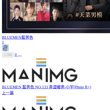
BLUEMEN
藍男色
1
0
1,389
BLUEMEN 藍男色 NO.133 青澀暖男-小宇[Photo R+]
上一篇