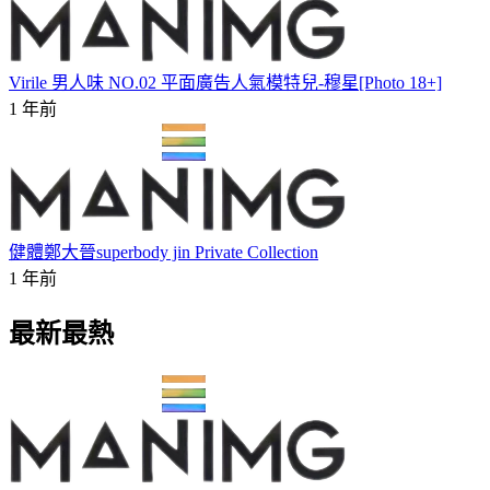
Virile 男人味 NO.02 平面廣告人氣模特兒-穆星[Photo 18+]
1 年前
健體鄭大晉superbody jin Private Collection
1 年前
最新最熱