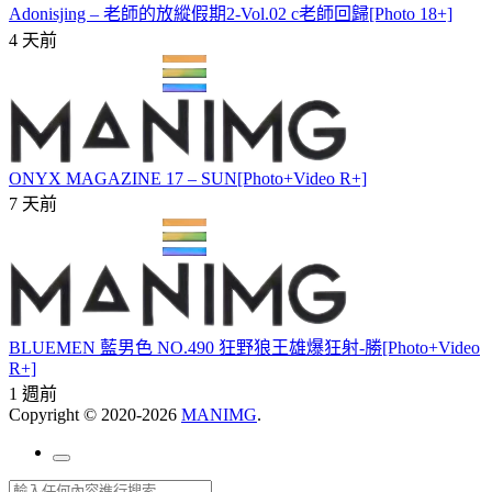
Adonisjing – 老師的放縱假期2-Vol.02 c老師回歸[Photo 18+]
4 天前
ONYX MAGAZINE 17 – SUN[Photo+Video R+]
7 天前
BLUEMEN 藍男色 NO.490 狂野狼王雄爆狂射-勝[Photo+Video
R+]
1 週前
Copyright © 2020-2026
MANIMG
.