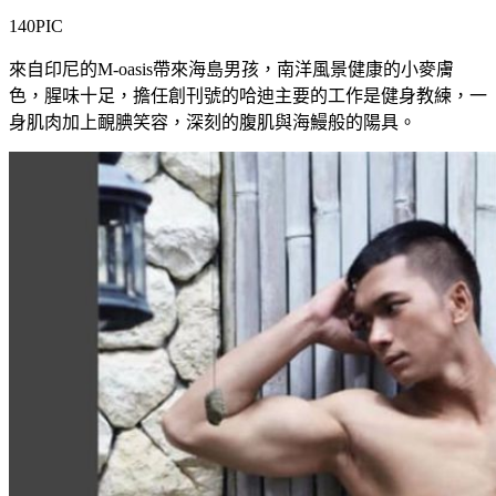
140PIC
來自印尼的M-oasis帶來海島男孩，南洋風景健康的小麥膚
色，腥味十足，擔任創刊號的哈迪主要的工作是健身教練，一
身肌肉加上靦腆笑容，深刻的腹肌與海鰻般的陽具。