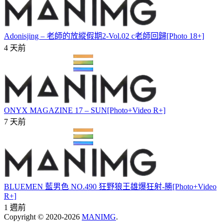
Adonisjing – 老師的放縱假期2-Vol.02 c老師回歸[Photo 18+]
4 天前
ONYX MAGAZINE 17 – SUN[Photo+Video R+]
7 天前
BLUEMEN 藍男色 NO.490 狂野狼王雄爆狂射-勝[Photo+Video
R+]
1 週前
Copyright © 2020-2026
MANIMG
.