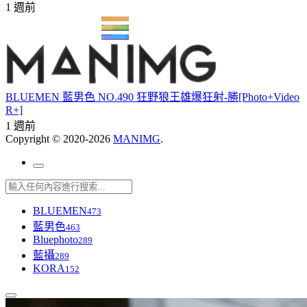
1 週前
BLUEMEN 藍男色 NO.490 狂野狼王雄爆狂射-勝[Photo+Video
R+]
1 週前
Copyright © 2020-2026
MANIMG
.
BLUEMEN
473
藍男色
463
Bluephoto
289
藍攝
289
KORA
152