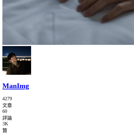
ManImg
4279
文章
60
評論
3K
贊