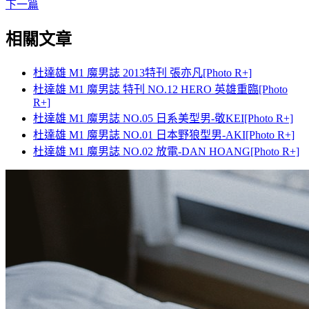
下一篇
相關文章
杜達雄 M1 魔男誌 2013特刊 張亦凡[Photo R+]
杜達雄 M1 魔男誌 特刊 NO.12 HERO 英雄重臨[Photo
R+]
杜達雄 M1 魔男誌 NO.05 日系美型男-敬KEI[Photo R+]
杜達雄 M1 魔男誌 NO.01 日本野狼型男-AKI[Photo R+]
杜達雄 M1 魔男誌 NO.02 放電-DAN HOANG[Photo R+]