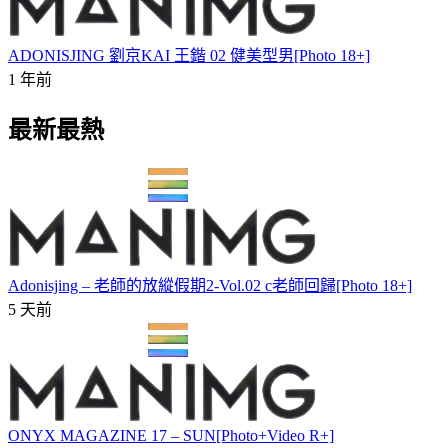
ADONISJING 劉京KAI 王鍇 02 健美型男[Photo 18+]
1 年前
最新最熱
Adonisjing – 老師的放縱假期2-Vol.02 c老師回歸[Photo 18+]
5 天前
ONYX MAGAZINE 17 – SUN[Photo+Video R+]