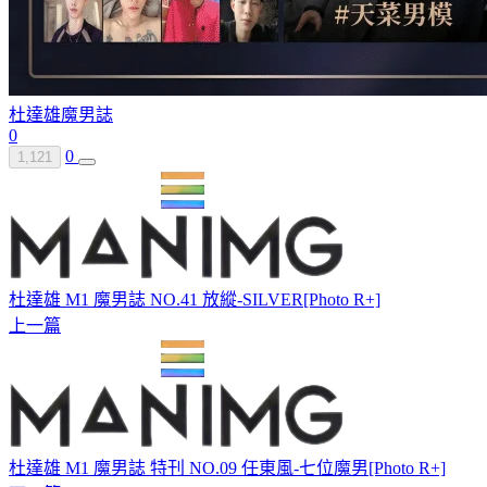
杜達雄
魔男誌
0
0
1,121
杜達雄 M1 魔男誌 NO.41 放縱-SILVER[Photo R+]
上一篇
杜達雄 M1 魔男誌 特刊 NO.09 任東風-七位魔男[Photo R+]