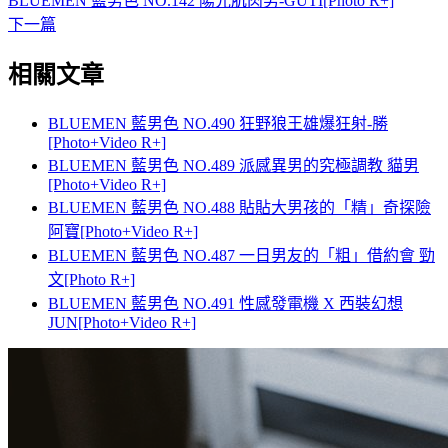
BLUEMEN 藍男色 NO.142 陽光肌肉男-GUTI[Photo R+]
下一篇
相關文章
BLUEMEN 藍男色 NO.490 狂野狼王雄爆狂射-勝
[Photo+Video R+]
BLUEMEN 藍男色 NO.489 派感異男的究極調教 貓男
[Photo+Video R+]
BLUEMEN 藍男色 NO.488 貼貼大男孩的「精」奇探險
阿寶[Photo+Video R+]
BLUEMEN 藍男色 NO.487 一日男友的「粗」借約會 勁
文[Photo R+]
BLUEMEN 藍男色 NO.491 性感發電機 X 西裝幻想
JUN[Photo+Video R+]