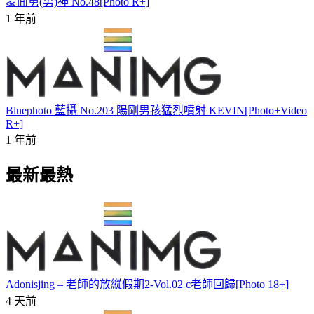
蒙面莮(男)神 No.48[Photo R+]
1 年前
Bluephoto 藍攝 No.203 陽剛男孩猛烈噴射 KEVIN[Photo+Video
R+]
1 年前
最新最熱
Adonisjing – 老師的放縱假期2-Vol.02 c老師回歸[Photo 18+]
4 天前