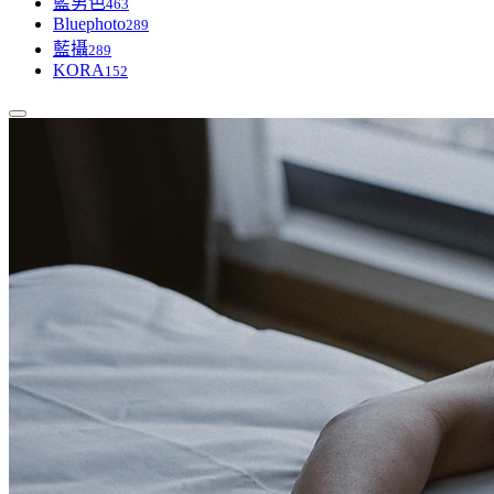
藍男色
463
Bluephoto
289
藍攝
289
KORA
152