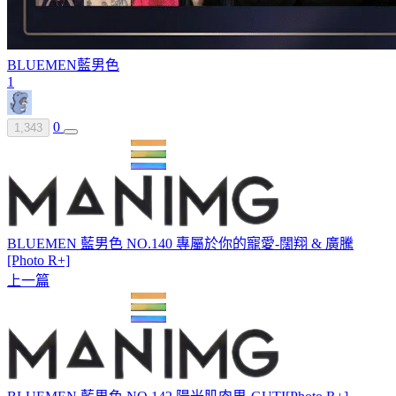
BLUEMEN
藍男色
1
0
1,343
BLUEMEN 藍男色 NO.140 專屬於你的寵愛-闊翔 & 廣騰
[Photo R+]
上一篇