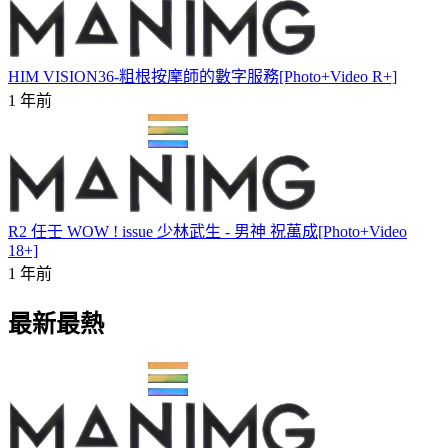
HIM VISION36-粗根按摩師的數字服務[Photo+Video R+]
1 年前
R2 任壬 WOW ! issue 少林武生 - 男神 祝萬成[Photo+Video
18+]
1 年前
最新最熱