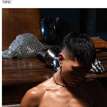
70PIC