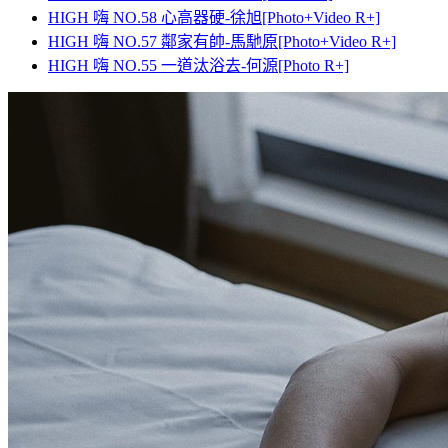
HIGH 嗨 NO.58 心高器硬-徐旭[Photo+Video R+]
HIGH 嗨 NO.57 鄰家有帥-馬馳原[Photo+Video R+]
HIGH 嗨 NO.55 一道汰浴去-何源[Photo R+]