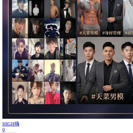
HIGH
嗨
0