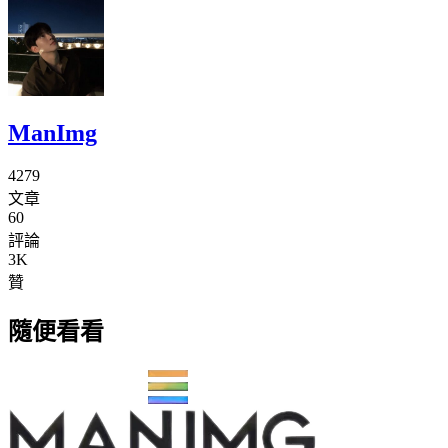
ManImg
4279
文章
60
評論
3K
贊
隨便看看