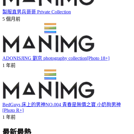
製服直男兵哥哥 Private Collection
5 個月前
ADONISJING 劉京 photography collection[Photo 18+]
1 年前
BedGuys 床上的男神NO.004 青春是無價之寶 小奶狗男神
[Photo R+]
1 年前
最新最熱