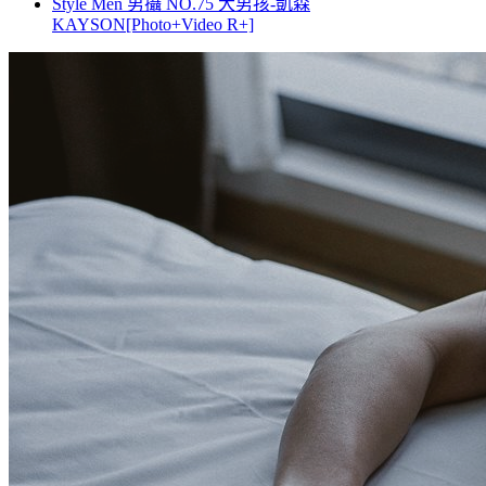
Style Men 男攝 NO.75 大男孩-凱森
KAYSON[Photo+Video R+]