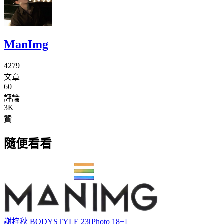
ManImg
4279
文章
60
評論
3K
贊
隨便看看
謝梓秋 BODYSTYLE 23[Photo 18+]