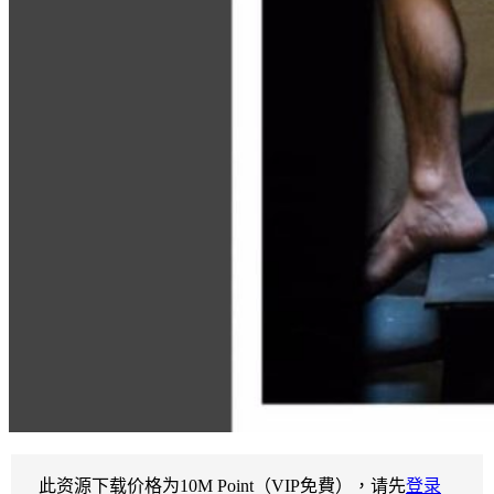
此资源下载价格为
10
M Point（VIP免費），请先
登录