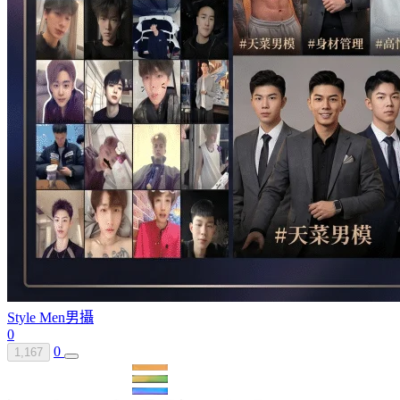
Style Men
男攝
0
0
1,167