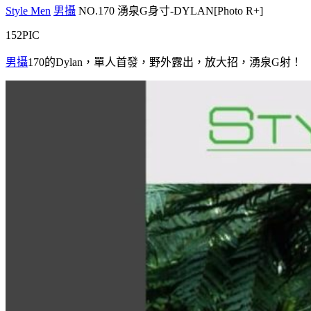
Style Men
男攝
NO.170 湧泉G身寸-DYLAN[Photo R+]
152PIC
男攝
170的Dylan，單人首發，野外露出，放大招，湧泉G射！