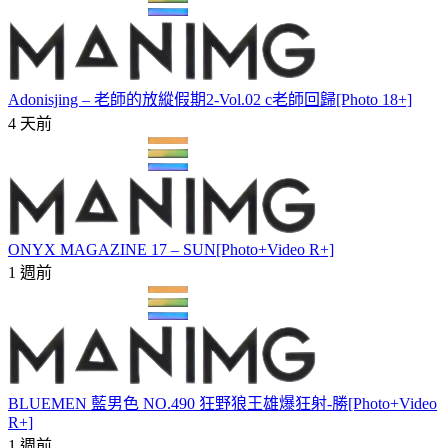
Adonisjing – 老師的放縱假期2-Vol.02 c老師回歸[Photo 18+]
4 天前
ONYX MAGAZINE 17 – SUN[Photo+Video R+]
1 週前
BLUEMEN 藍男色 NO.490 狂野狼王雄爆狂射-勝[Photo+Video
R+]
1 週前