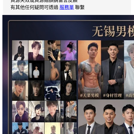
資源失效或資源錯誤請留言反饋
有其他任何疑問可透過
服務單
聯繫