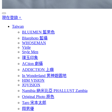
現在登錄。
Taiwan
BLUEMEN 藍男色
Bluephoto 藍攝
WHOSEMAN
Virile
Style Men
璞玉印象
ACtion 劇攝
ADDICTION 上癮
In Wonderland 男神遊園地
HIM VISION
JQVISION
Namibia 納米比亞 PHALLUST Zambia
Original Photo 原色
Taro 宋本太郎
翔男優