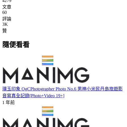
4279
文章
60
評論
3K
贊
隨便看看
璞玉印象 OgCPhotographer Photo No.6 男神小米民丹島旅遊影
音寫真全記錄[Photo+Video 19+]
1 年前