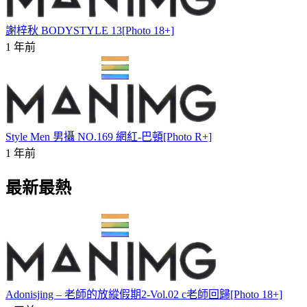
謝梓秋 BODYSTYLE 13[Photo 18+]
1 年前
Style Men 男攝 NO.169 網紅-巴頓[Photo R+]
1 年前
最新最熱
Adonisjing – 老師的放縱假期2-Vol.02 c老師回歸[Photo 18+]