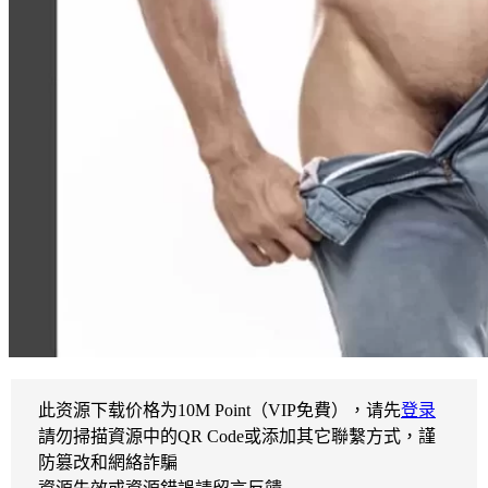
此资源下载价格为
10
M Point（VIP免費），请先
登录
請勿掃描資源中的QR Code或添加其它聯繫方式，謹
防篡改和網絡詐騙