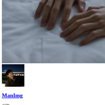
ManImg