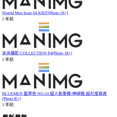
Nogrid Men Issue 04 KRIT[Photo 18+]
1 年前
未央攝影 COLLECTION P4[Photo 18+]
1 年前
BLUEMEN 藍男色 NO.24 超人氣軍模-神崎雅-超尺度寫真
[Photo R+]
1 年前