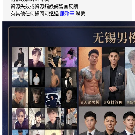
資源失效或資源錯誤請留言反饋
有其他任何疑問可透過
服務單
聯繫