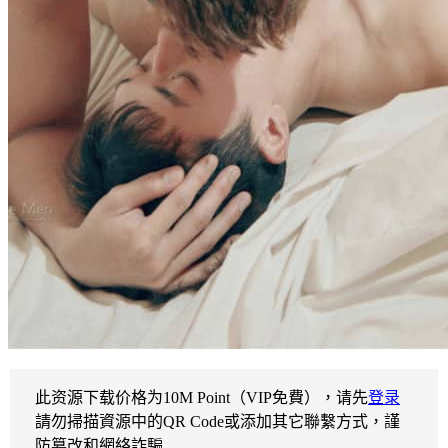
此资源下载价格为
10
M Point（VIP免費），请先
登录
請勿掃描資源中的QR Code或添加其它聯繫方式，謹
防篡改和網絡詐騙