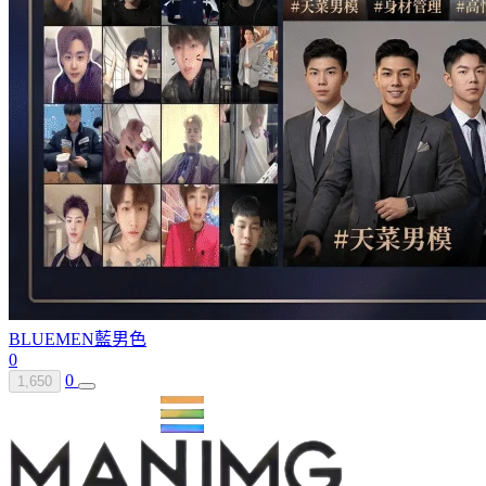
BLUEMEN
藍男色
0
0
1,650