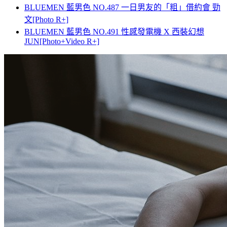
BLUEMEN 藍男色 NO.487 一日男友的「粗」借約會 勁
文[Photo R+]
BLUEMEN 藍男色 NO.491 性感發電機 X 西裝幻想
JUN[Photo+Video R+]