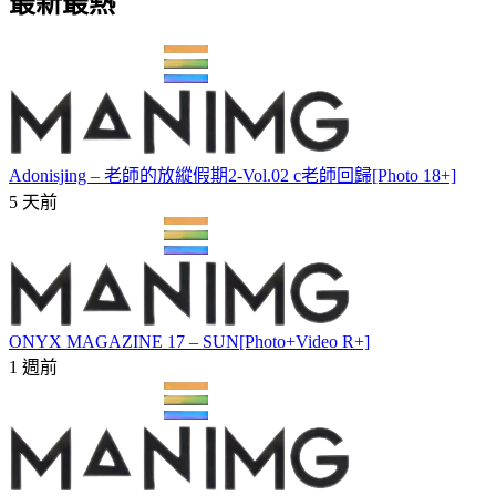
最新最熱
Adonisjing – 老師的放縱假期2-Vol.02 c老師回歸[Photo 18+]
5 天前
ONYX MAGAZINE 17 – SUN[Photo+Video R+]
1 週前