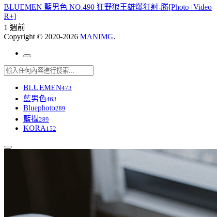
BLUEMEN 藍男色 NO.490 狂野狼王雄爆狂射-勝[Photo+Video
R+]
1 週前
Copyright © 2020-2026
MANIMG
.
BLUEMEN
473
藍男色
463
Bluephoto
289
藍攝
289
KORA
152