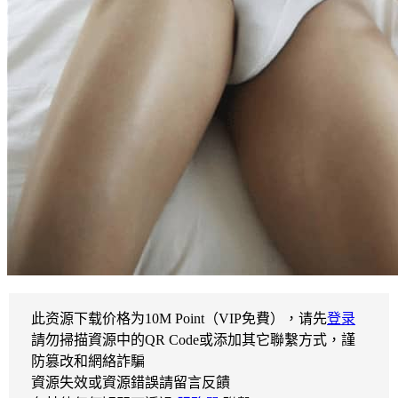
此资源下载价格为
10
M Point（VIP免費），请先
登录
請勿掃描資源中的QR Code或添加其它聯繫方式，謹
防篡改和網絡詐騙
資源失效或資源錯誤請留言反饋