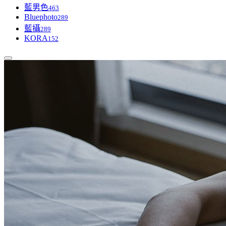
藍男色
463
Bluephoto
289
藍攝
289
KORA
152