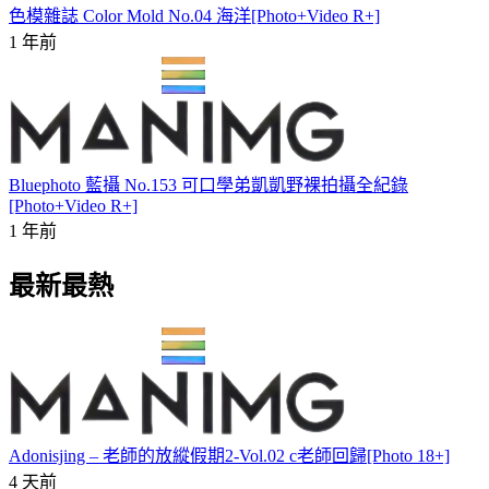
色模雜誌 Color Mold No.04 海洋[Photo+Video R+]
1 年前
Bluephoto 藍攝 No.153 可口學弟凱凱野裸拍攝全紀錄
[Photo+Video R+]
1 年前
最新最熱
Adonisjing – 老師的放縱假期2-Vol.02 c老師回歸[Photo 18+]
4 天前