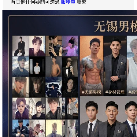
有其他任何疑問可透過
服務單
聯繫