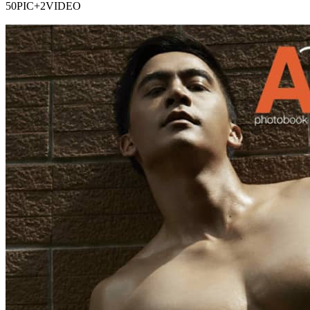
50PIC+2VIDEO