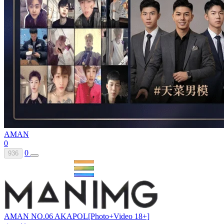
AMAN
0
0
936
AMAN NO.06 AKAPOL[Photo+Video 18+]