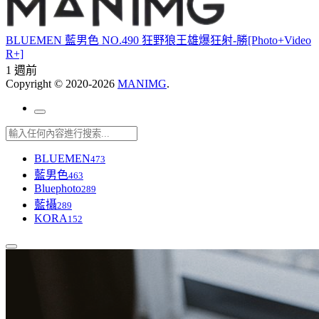
BLUEMEN 藍男色 NO.490 狂野狼王雄爆狂射-勝[Photo+Video
R+]
1 週前
Copyright © 2020-2026
MANIMG
.
BLUEMEN
473
藍男色
463
Bluephoto
289
藍攝
289
KORA
152