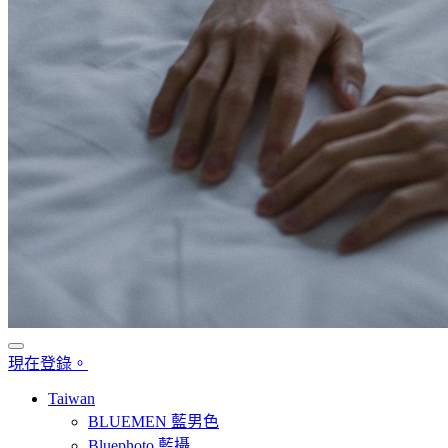
現在登錄。
Taiwan
BLUEMEN 藍男色
Bluephoto 藍攝