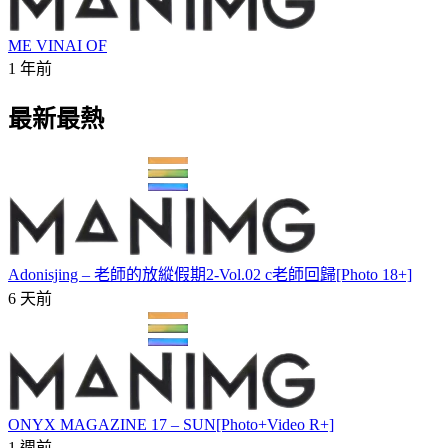
ME VINAI OF
1 年前
最新最熱
Adonisjing – 老師的放縱假期2-Vol.02 c老師回歸[Photo 18+]
6 天前
ONYX MAGAZINE 17 – SUN[Photo+Video R+]
1 週前