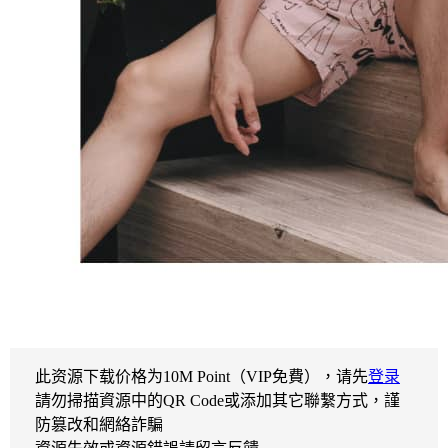
此资源下载价格为
10
M Point（VIP免費），请先
登录
請勿掃描資源中的QR Code或添加其它聯繫方式，謹
防篡改和網絡詐騙