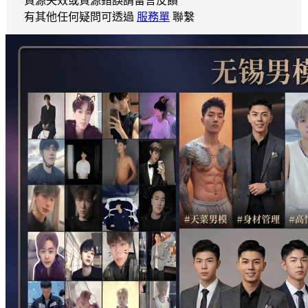
資源失效或資源錯誤請留言反饋
有其他任何疑問可透過
服務單
聯繫