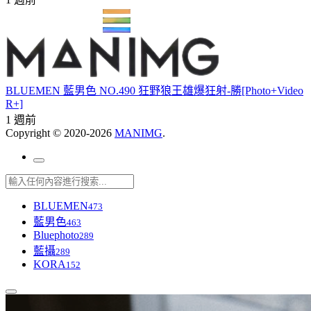
BLUEMEN 藍男色 NO.490 狂野狼王雄爆狂射-勝[Photo+Video
R+]
1 週前
Copyright © 2020-2026
MANIMG
.
BLUEMEN
473
藍男色
463
Bluephoto
289
藍攝
289
KORA
152