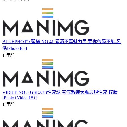
BLUEPHOTO 藍攝 NO.41 瀟洒不羈魅力男 要你欲罷不能-呂
洺[Photo R+]
1 年前
VIRILE NO.30 (SEXY)性感誌 有氧教練大膽展現性感-梓騰
[Photo+Video 18+]
1 年前