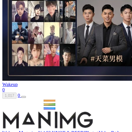
Wakeup
0
0
1,017