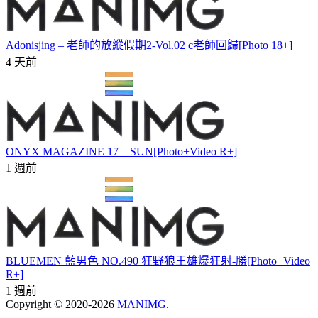
Adonisjing – 老師的放縱假期2-Vol.02 c老師回歸[Photo 18+]
4 天前
ONYX MAGAZINE 17 – SUN[Photo+Video R+]
1 週前
BLUEMEN 藍男色 NO.490 狂野狼王雄爆狂射-勝[Photo+Video
R+]
1 週前
Copyright © 2020-2026
MANIMG
.