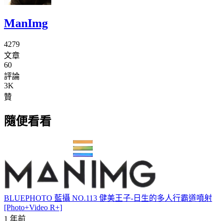
ManImg
4279
文章
60
評論
3K
贊
隨便看看
BLUEPHOTO 藍攝 NO.113 健美王子-日生的多人行霸道噴射
[Photo+Video R+]
1 年前