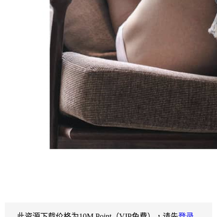
此资源下载价格为
10
M Point（VIP免費），请先
登录