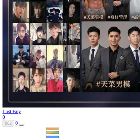
Lost Boy
0
0
962