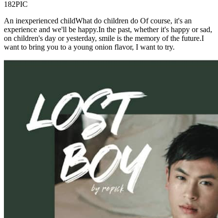
182PIC
An inexperienced childWhat do children do Of course, it's an
experience and we'll be happy.In the past, whether it's happy or sad,
on children's day or yesterday, smile is the memory of the future.I
want to bring you to a young onion flavor, I want to try.