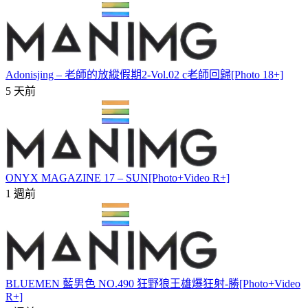
Adonisjing – 老師的放縱假期2-Vol.02 c老師回歸[Photo 18+]
5 天前
ONYX MAGAZINE 17 – SUN[Photo+Video R+]
1 週前
BLUEMEN 藍男色 NO.490 狂野狼王雄爆狂射-勝[Photo+Video
R+]