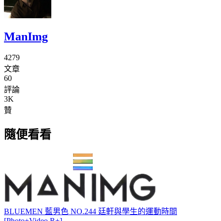
ManImg
4279
文章
60
評論
3K
贊
隨便看看
BLUEMEN 藍男色 NO.244 廷軒與學生的運動時間
[Photo+Video R+]