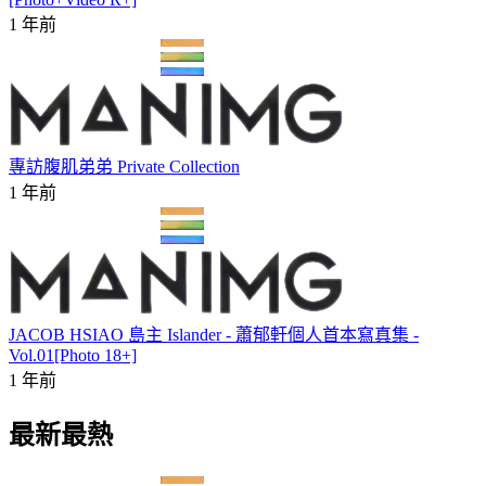
1 年前
專訪腹肌弟弟 Private Collection
1 年前
JACOB HSIAO 島主 Islander - 蕭郁軒個人首本寫真集 -
Vol.01[Photo 18+]
1 年前
最新最熱