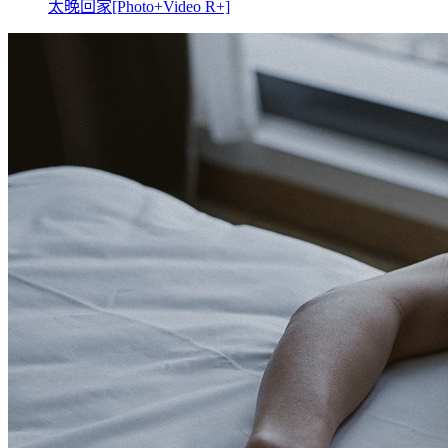
太晚回家[Photo+Video R+]