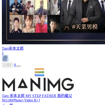
Taro
宋本太郎
1
0
1,351
Taro 宋本太郎 MY STEP FATHER 我的繼父
NO.06[Photo+Video R+]