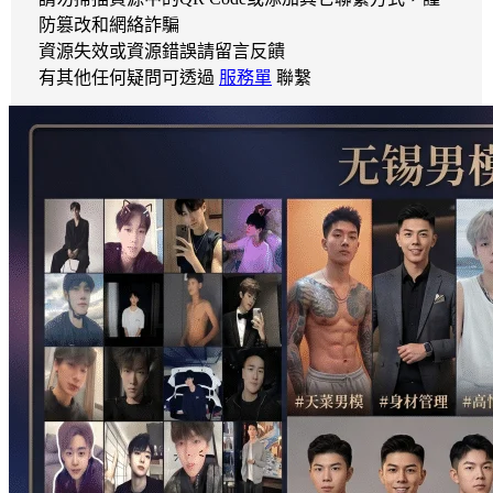
防篡改和網絡詐騙
資源失效或資源錯誤請留言反饋
有其他任何疑問可透過
服務單
聯繫