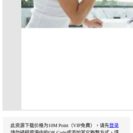
此资源下载价格为
10
M Point（VIP免費），请先
登录
請勿掃描資源中的QR Code或添加其它聯繫方式，謹