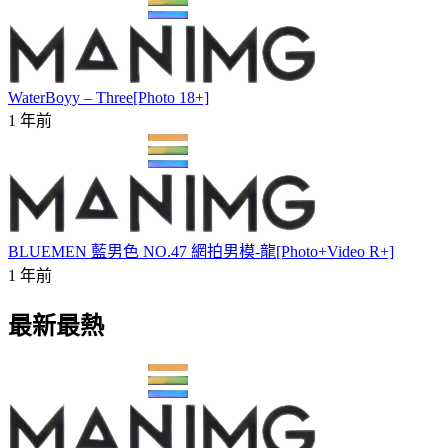
WaterBoyy – Three[Photo 18+]
1 年前
BLUEMEN 藍男色 NO.47 網拍男模-龍[Photo+Video R+]
1 年前
最新最熱