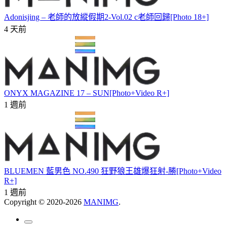
Adonisjing – 老師的放縱假期2-Vol.02 c老師回歸[Photo 18+]
4 天前
ONYX MAGAZINE 17 – SUN[Photo+Video R+]
1 週前
BLUEMEN 藍男色 NO.490 狂野狼王雄爆狂射-勝[Photo+Video
R+]
1 週前
Copyright © 2020-2026
MANIMG
.