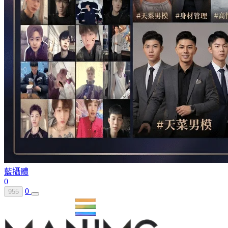
藍攝體
0
0
955