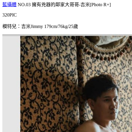
藍攝體
NO.03 擁有兇器的鄰家大哥哥-吉米[Photo R+]
320PIC
模特兒：吉米Jimmy 179cm/76kg/25歲