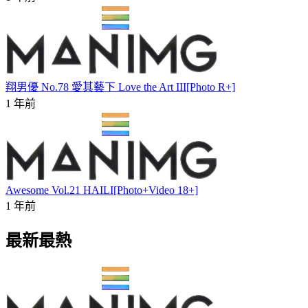
翔男優 No.78 愛其藝下 Love the Art III[Photo R+]
1 年前
Awesome Vol.21 HAILI[Photo+Video 18+]
1 年前
最新最熱