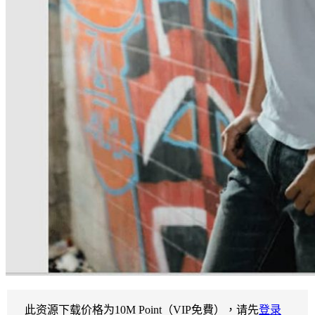
此资源下载价格为
10
M Point（VIP免費），请先
登录