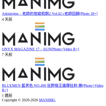
Adonisjing – 老師的放縱假期2-Vol.02 c老師回歸[Photo 18+]
4 天前
ONYX MAGAZINE 17 – SUN[Photo+Video R+]
7 天前
BLUEMEN 藍男色 NO.490 狂野狼王雄爆狂射-勝[Photo+Video
R+]
1 週前
Copyright © 2020-2026
MANIMG
.