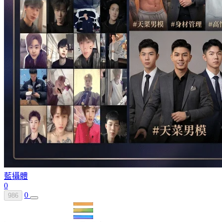
藍攝體
0
0
986