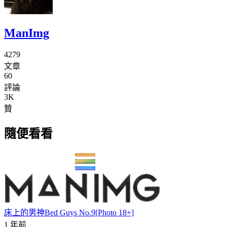
ManImg
4279
文章
60
評論
3K
贊
隨便看看
床上的男神Bed Guys No.9[Photo 18+]
1 年前