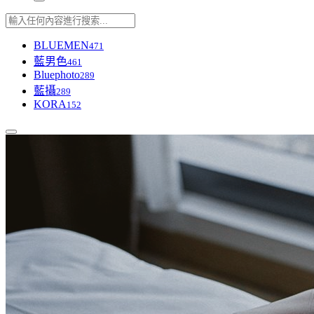
BLUEMEN
471
藍男色
461
Bluephoto
289
藍攝
289
KORA
152