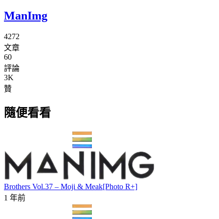
ManImg
4272
文章
60
評論
3K
贊
隨便看看
Brothers Vol.37 – Moji & Meak[Photo R+]
1 年前