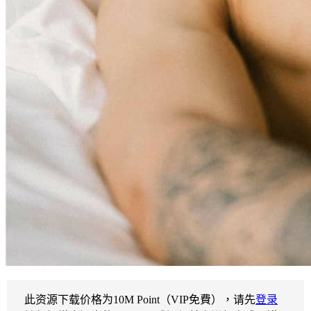
此资源下载价格为
10
M Point（VIP免費），请先
登录