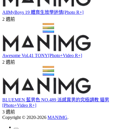
AllMyBoys 19 體育生放學迷情[Photo R+]
2 週前
Awesome Vol.41 TONY[Photo+Video R+]
2 週前
BLUEMEN 藍男色 NO.489 派感異男的究極調教 貓男
[Photo+Video R+]
3 週前
Copyright © 2020-2026
MANIMG
.