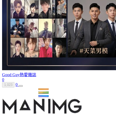
Good Guy
熱愛雜誌
0
0
1,023