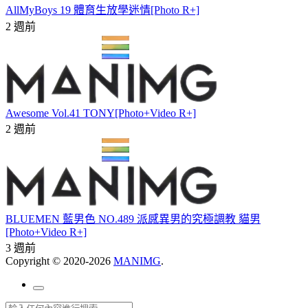
AllMyBoys 19 體育生放學迷情[Photo R+]
2 週前
Awesome Vol.41 TONY[Photo+Video R+]
2 週前
BLUEMEN 藍男色 NO.489 派感異男的究極調教 貓男
[Photo+Video R+]
3 週前
Copyright © 2020-2026
MANIMG
.