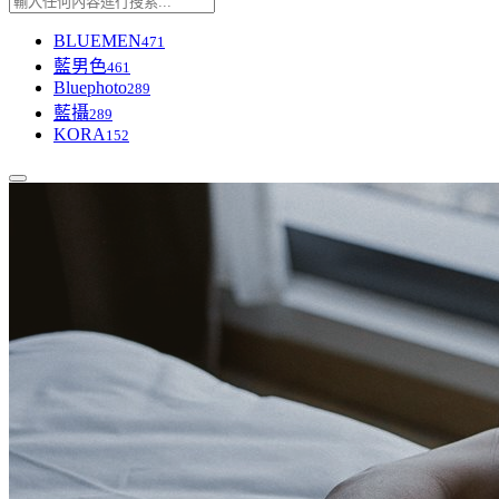
BLUEMEN
471
藍男色
461
Bluephoto
289
藍攝
289
KORA
152