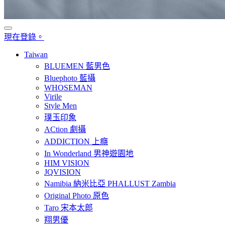
現在登錄。
Taiwan
BLUEMEN 藍男色
Bluephoto 藍攝
WHOSEMAN
Virile
Style Men
璞玉印象
ACtion 劇攝
ADDICTION 上癮
In Wonderland 男神遊園地
HIM VISION
JQVISION
Namibia 納米比亞 PHALLUST Zambia
Original Photo 原色
Taro 宋本太郎
翔男優