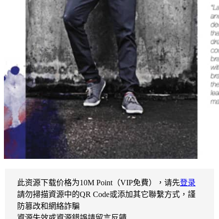
此资源下载价格为
10
M Point（VIP免費），请先
登录
請勿掃描資源中的QR Code或添加其它聯繫方式，謹
防篡改和網絡詐騙
資源失效或資源錯誤請留言反饋