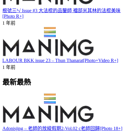
根號三³√ Issue #3 大法棍的品鑒師 襠部米其林的法棍美味
[Photo R+]
1 年前
LABOUR BKK issue 23 – Thun Thanarat[Photo+Video R+]
1 年前
最新最熱
Adonisjing – 老師的放縱假期2-Vol.02 c老師回歸[Photo 18+]