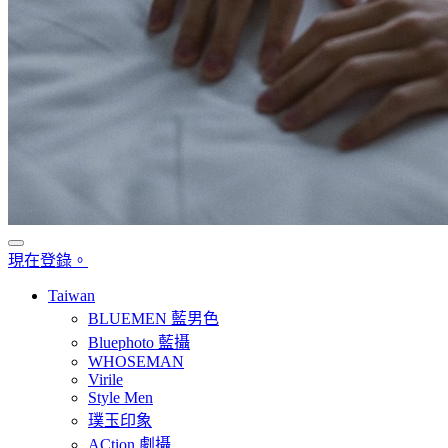
現在登錄。
Taiwan
BLUEMEN 藍男色
Bluephoto 藍攝
WHOSEMAN
Virile
Style Men
璞玉印象
ACtion 劇攝