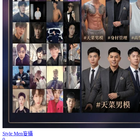
Style Men
妄攝
0