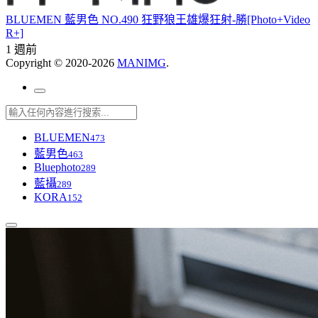
BLUEMEN 藍男色 NO.490 狂野狼王雄爆狂射-勝[Photo+Video
R+]
1 週前
Copyright © 2020-2026
MANIMG
.
BLUEMEN
473
藍男色
463
Bluephoto
289
藍攝
289
KORA
152