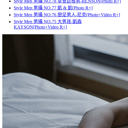
Style Men 男攝 NO.78 草食巨根男-BENSON[Photo R+]
Style Men 男攝 NO.77 凱 & 凱[Photo R+]
Style Men 男攝 NO.76 戀足男人-尼克[Photo+Video R+]
Style Men 男攝 NO.75 大男孩-凱森
KAYSON[Photo+Video R+]