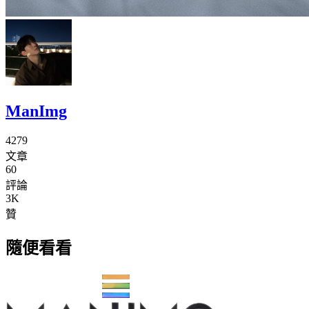
ManImg
4279
文章
60
評論
3K
贊
隨便看看