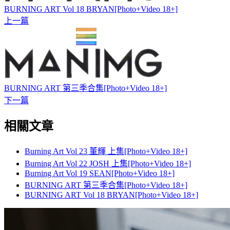
BURNING ART Vol 18 BRYAN[Photo+Video 18+]
上一篇
BURNING ART 第三季合集[Photo+Video 18+]
下一篇
相關文章
Burning Art Vol 23 董輝 上集[Photo+Video 18+]
Burning Art Vol 22 JOSH 上集[Photo+Video 18+]
Burning Art Vol 19 SEAN[Photo+Video 18+]
BURNING ART 第三季合集[Photo+Video 18+]
BURNING ART Vol 18 BRYAN[Photo+Video 18+]