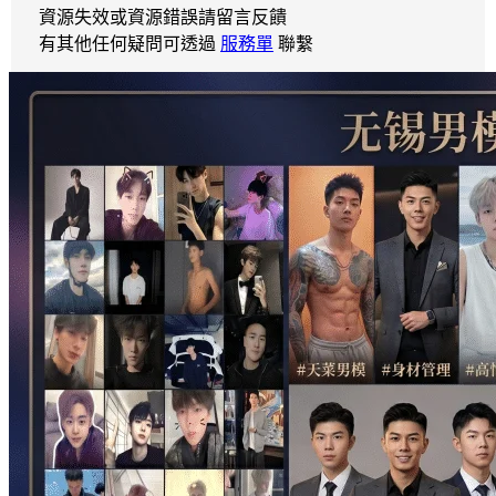
資源失效或資源錯誤請留言反饋
有其他任何疑問可透過
服務單
聯繫