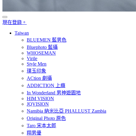
現在登錄。
Taiwan
BLUEMEN 藍男色
Bluephoto 藍攝
WHOSEMAN
Virile
Style Men
璞玉印象
ACtion 劇攝
ADDICTION 上癮
In Wonderland 男神遊園地
HIM VISION
JQVISION
Namibia 納米比亞 PHALLUST Zambia
Original Photo 原色
Taro 宋本太郎
翔男優