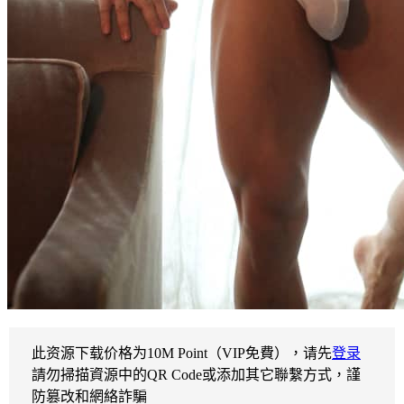
此资源下载价格为
10
M Point（VIP免費），请先
登录
請勿掃描資源中的QR Code或添加其它聯繫方式，謹
防篡改和網絡詐騙