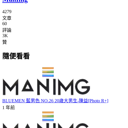
4279
文章
60
評論
3K
贊
隨便看看
BLUEMEN 藍男色 NO.26 20歲大男生-陳益[Photo R+]
1 年前