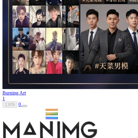
Burning Art
1
0
1,876