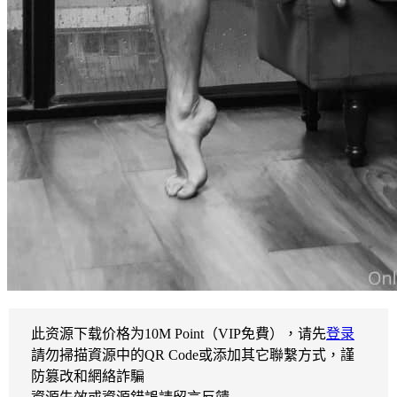
此资源下载价格为
10
M Point（VIP免費），请先
登录
請勿掃描資源中的QR Code或添加其它聯繫方式，謹
防篡改和網絡詐騙