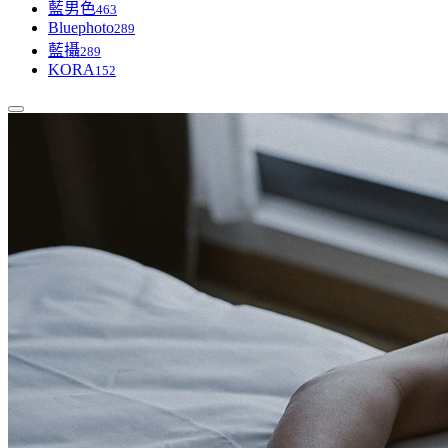
藍男色
463
Bluephoto
289
藍攝
289
KORA
152