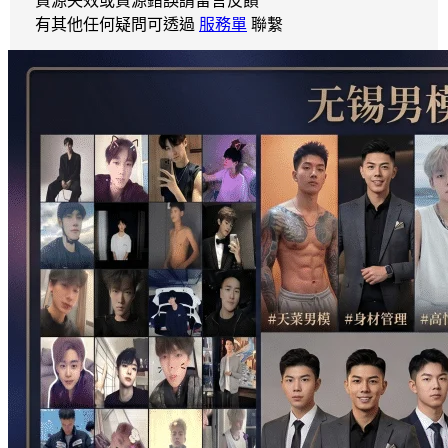
資源失效或資源錯誤請留言反饋
有其他任何疑問可透過
服務單
聯繫