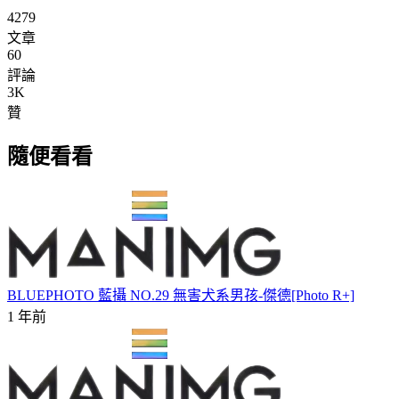
4279
文章
60
評論
3K
贊
隨便看看
BLUEPHOTO 藍攝 NO.29 無害犬系男孩-傑德[Photo R+]
1 年前