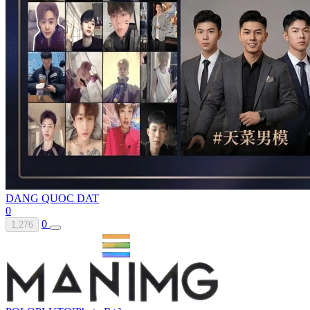
DANG QUOC DAT
0
0
1,276