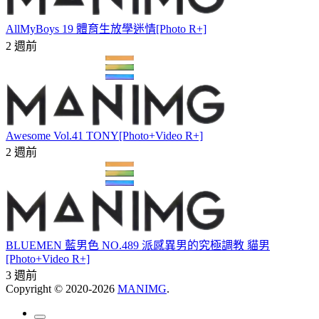
AllMyBoys 19 體育生放學迷情[Photo R+]
2 週前
Awesome Vol.41 TONY[Photo+Video R+]
2 週前
BLUEMEN 藍男色 NO.489 派感異男的究極調教 貓男
[Photo+Video R+]
3 週前
Copyright © 2020-2026
MANIMG
.