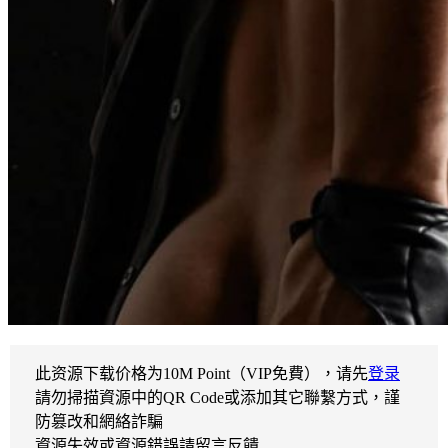
此资源下载价格为
10
M Point（VIP免費），请先
登录
請勿掃描資源中的QR Code或添加其它聯繫方式，謹
防篡改和網絡詐騙
資源失效或資源錯誤請留言反饋