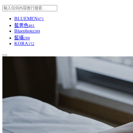
BLUEMEN
471
藍男色
461
Bluephoto
289
藍攝
289
KORA
152