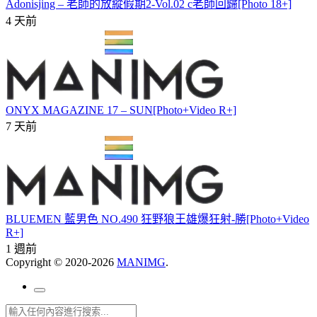
Adonisjing – 老師的放縱假期2-Vol.02 c老師回歸[Photo 18+]
4 天前
ONYX MAGAZINE 17 – SUN[Photo+Video R+]
7 天前
BLUEMEN 藍男色 NO.490 狂野狼王雄爆狂射-勝[Photo+Video
R+]
1 週前
Copyright © 2020-2026
MANIMG
.