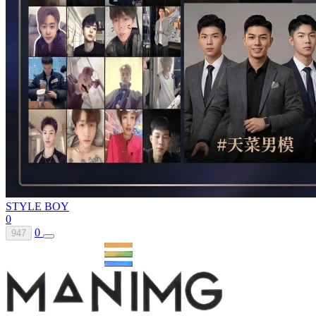
STYLE BOY
0
0
947