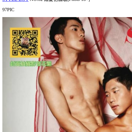
97PIC