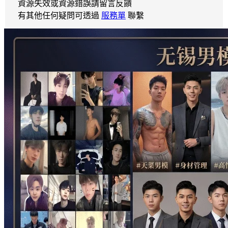
資源失效或資源錯誤請留言反饋
有其他任何疑問可透過
服務單
聯繫