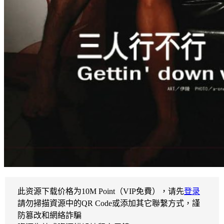
此资源下载价格为
10
M Point（VIP免費），请先
登录
請勿掃描資源中的QR Code或添加其它聯繫方式，謹
防篡改和網絡詐騙