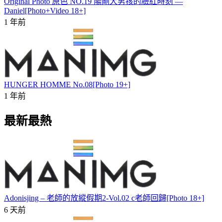
Original Photo 原色 NO.19 陽剛大男孩的臉紅時刻 —
Daniel[Photo+Video 18+]
1 年前
HUNGER HOMME No.08[Photo 19+]
1 年前
最新最熱
Adonisjing – 老師的放縱假期2-Vol.02 c老師回歸[Photo 18+]
6 天前