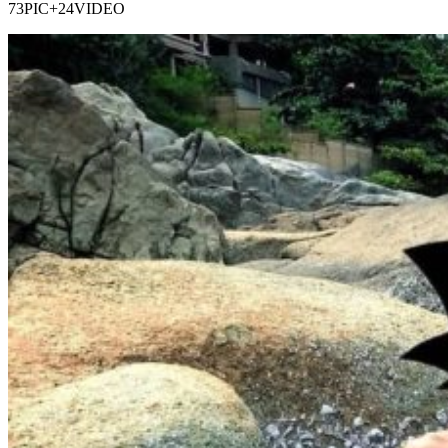
73PIC+24VIDEO