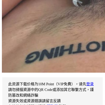
此资源下载价格为
10
M Point（VIP免費），请先
登录
請勿掃描資源中的QR Code或添加其它聯繫方式，謹
防篡改和網絡詐騙
資源失效或資源錯誤請留言反饋