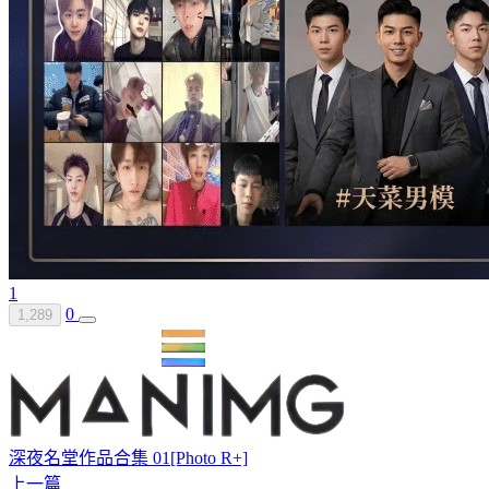
1
0
1,289
深夜名堂作品合集 01[Photo R+]
上一篇