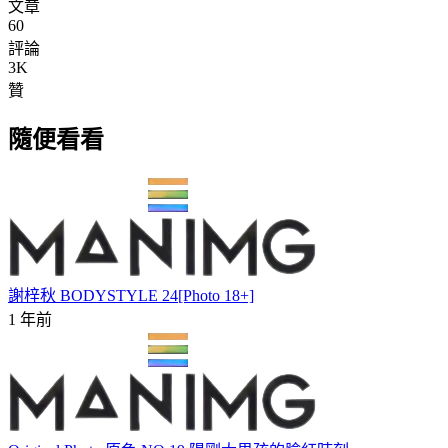
文章
60
評論
3K
贊
隨便看看
謝梓秋 BODYSTYLE 24[Photo 18+]
1 年前