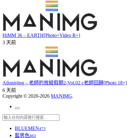
HiMM 36 – EARTH[Photo+Video R+]
3 天前
Adonisjing – 老師的放縱假期2-Vol.02 c老師回歸[Photo 18+]
6 天前
Copyright © 2020-2026
MANIMG
.
BLUEMEN
473
藍男色
463