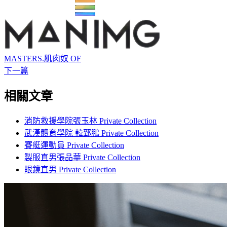
MASTERS.肌肉奴 OF
下一篇
相關文章
消防救援學院張玉林 Private Collection
武漢體育學院 韓郅鵬 Private Collection
賽艇運動員 Private Collection
製服直男張品華 Private Collection
眼鏡直男 Private Collection