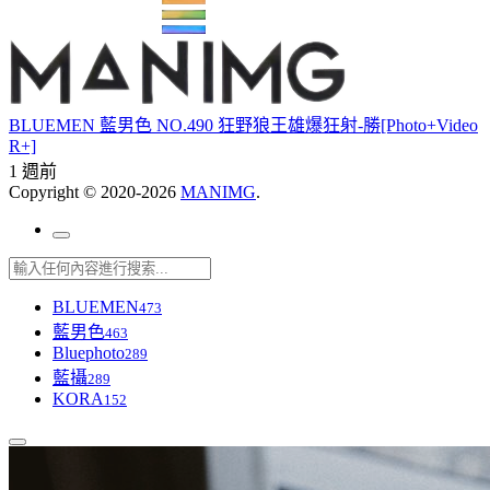
BLUEMEN 藍男色 NO.490 狂野狼王雄爆狂射-勝[Photo+Video
R+]
1 週前
Copyright © 2020-2026
MANIMG
.
BLUEMEN
473
藍男色
463
Bluephoto
289
藍攝
289
KORA
152