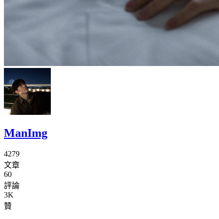
ManImg
4279
文章
60
評論
3K
贊