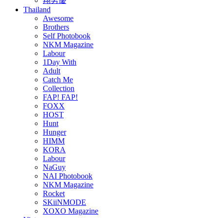
翔男優
Thailand
Awesome
Brothers
Self Photobook
NKM Magazine
Labour
1Day With
Adult
Catch Me
Collection
FAP! FAP!
FOXX
HOST
Hunt
Hunger
HIMM
KORA
Labour
NaGuy
NAI Photobook
NKM Magazine
Rocket
SKiiNMODE
XOXO Magazine