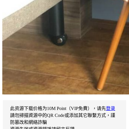
此资源下载价格为
10
M Point（VIP免費），请先
登录
請勿掃描資源中的QR Code或添加其它聯繫方式，謹
防篡改和網絡詐騙