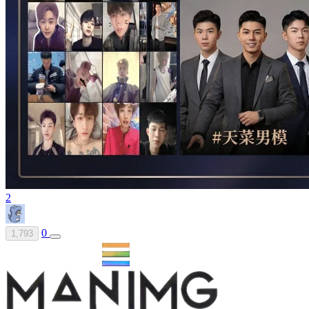
2
0
1,793