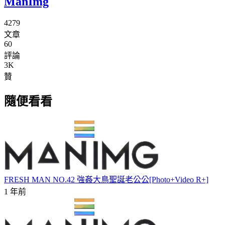
ManImg
4279
文章
60
評論
3K
贊
隨便看看
FRESH MAN NO.42 強姦大鳥聖誕老公公[Photo+Video R+]
1 年前