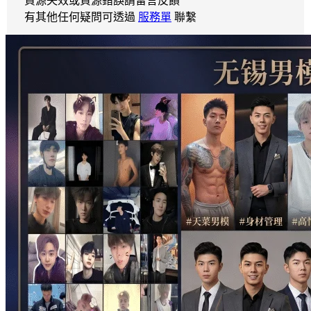
資源失效或資源錯誤請留言反饋
有其他任何疑問可透過
服務單
聯繫