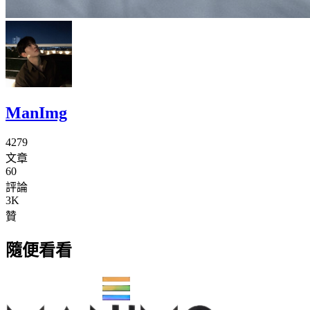
ManImg
4279
文章
60
評論
3K
贊
隨便看看