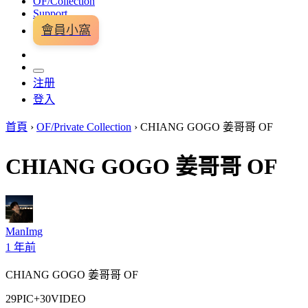
OF/Collection
Support
會員小窩
注册
登入
首頁
›
OF/Private Collection
›
CHIANG GOGO 姜哥哥 OF
CHIANG GOGO 姜哥哥 OF
ManImg
1 年前
CHIANG GOGO 姜哥哥 OF
29PIC+30VIDEO