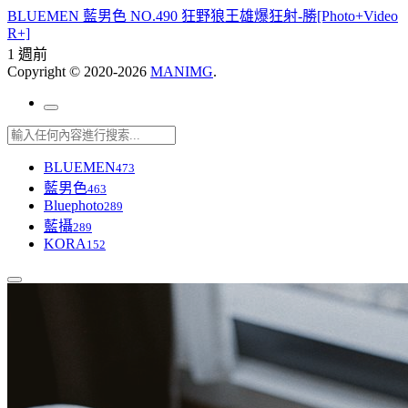
BLUEMEN 藍男色 NO.490 狂野狼王雄爆狂射-勝[Photo+Video
R+]
1 週前
Copyright © 2020-2026
MANIMG
.
BLUEMEN
473
藍男色
463
Bluephoto
289
藍攝
289
KORA
152