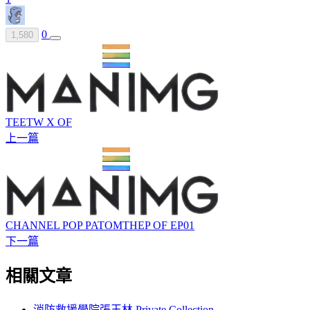
0
1,580
TEETW X OF
上一篇
CHANNEL POP PATOMTHEP OF EP01
下一篇
相關文章
消防救援學院張玉林 Private Collection