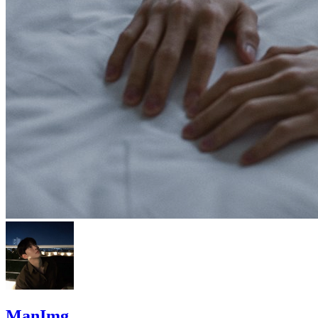
ManImg