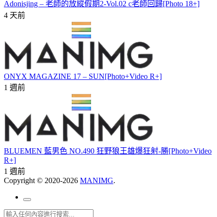
Adonisjing – 老師的放縱假期2-Vol.02 c老師回歸[Photo 18+]
4 天前
ONYX MAGAZINE 17 – SUN[Photo+Video R+]
1 週前
BLUEMEN 藍男色 NO.490 狂野狼王雄爆狂射-勝[Photo+Video
R+]
1 週前
Copyright © 2020-2026
MANIMG
.