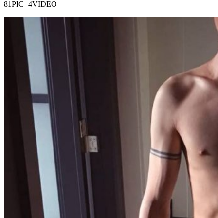
81PIC+4VIDEO