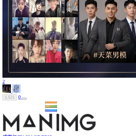
2
0
1,521