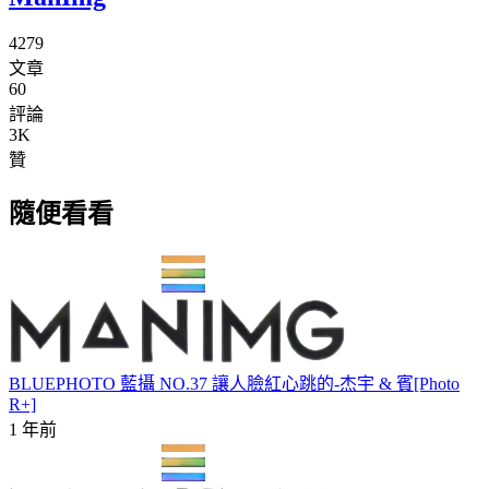
4279
文章
60
評論
3K
贊
隨便看看
BLUEPHOTO 藍攝 NO.37 讓人臉紅心跳的-杰宇 & 賓[Photo
R+]
1 年前