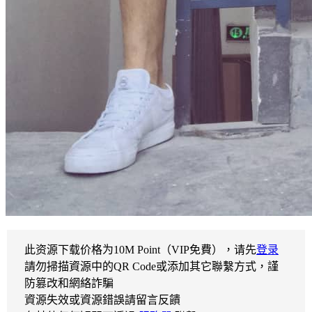
此资源下载价格为
10
M Point（VIP免費），请先
登录
請勿掃描資源中的QR Code或添加其它聯繫方式，謹
防篡改和網絡詐騙
資源失效或資源錯誤請留言反饋