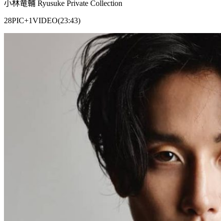
小林竜輔 Ryusuke Private Collection
28PIC+1VIDEO(23:43)