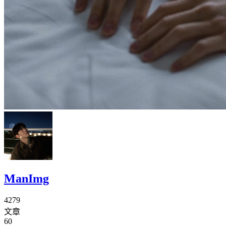
ManImg
4279
文章
60