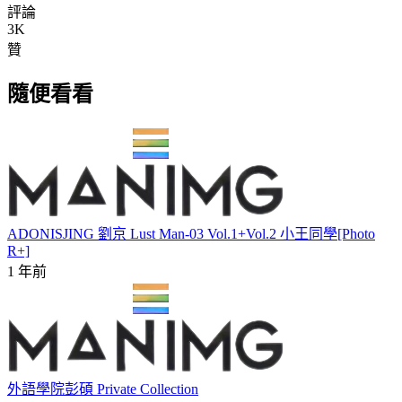
評論
3K
贊
隨便看看
ADONISJING 劉京 Lust Man-03 Vol.1+Vol.2 小王同學[Photo
R+]
1 年前
外語學院彭碩 Private Collection