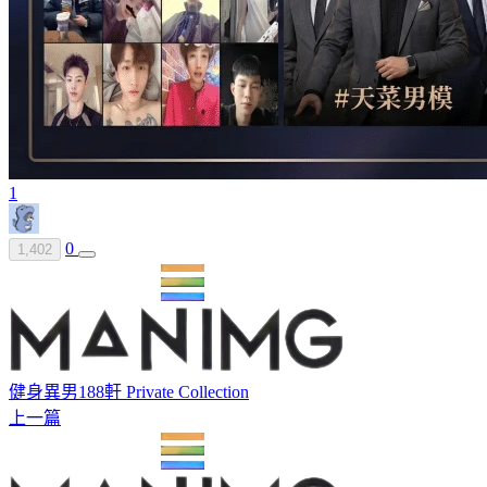
1
0
1,402
健身異男188軒 Private Collection
上一篇