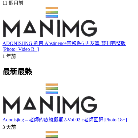
11 個月前
ADONISJING 劉京 Abstinence禁慾系6 男友篇 雙刊完整版
[Photo+Video R+]
1 年前
最新最熱
Adonisjing – 老師的放縱假期2-Vol.02 c老師回歸[Photo 18+]
3 天前