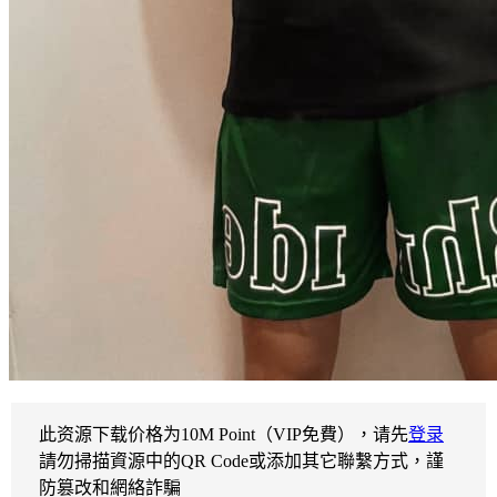
此资源下载价格为
10
M Point（VIP免費），请先
登录
請勿掃描資源中的QR Code或添加其它聯繫方式，謹
防篡改和網絡詐騙