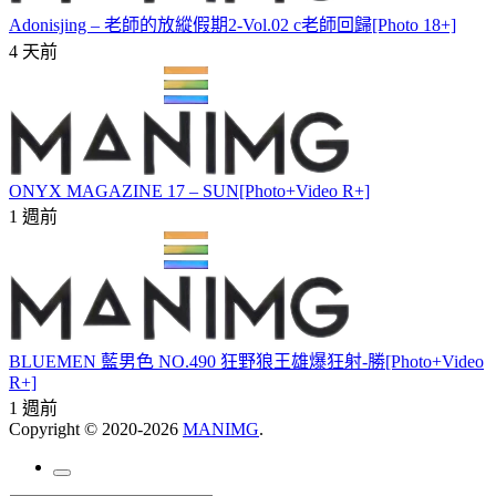
Adonisjing – 老師的放縱假期2-Vol.02 c老師回歸[Photo 18+]
4 天前
ONYX MAGAZINE 17 – SUN[Photo+Video R+]
1 週前
BLUEMEN 藍男色 NO.490 狂野狼王雄爆狂射-勝[Photo+Video
R+]
1 週前
Copyright © 2020-2026
MANIMG
.