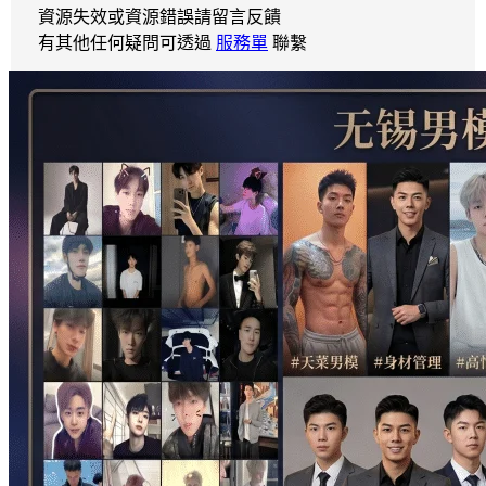
資源失效或資源錯誤請留言反饋
有其他任何疑問可透過
服務單
聯繫