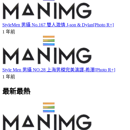
StyleMen 男攝 No.167 雙人激情 J-son & Dylan[Photo R+]
1 年前
Style Men 男攝 NO.28 上海男模完美演譯-希澤[Photo R+]
1 年前
最新最熱