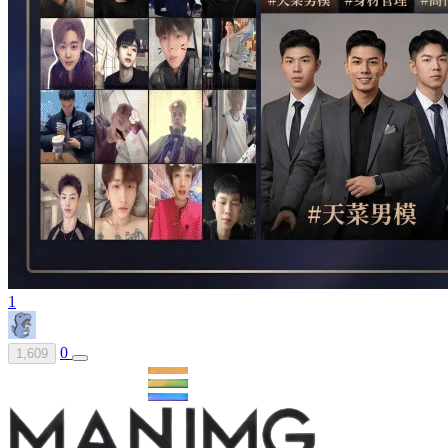
1
0
1,609