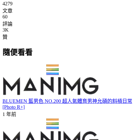
4279
文章
60
評論
3K
贊
隨便看看
BLUEMEN 藍男色 NO.200 超人氣體育男神允碩的斜槓日常
[Photo R+]
1 年前