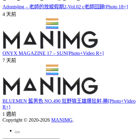
Adonisjing – 老師的放縱假期2-Vol.02 c老師回歸[Photo 18+]
4 天前
ONYX MAGAZINE 17 – SUN[Photo+Video R+]
7 天前
BLUEMEN 藍男色 NO.490 狂野狼王雄爆狂射-勝[Photo+Video
R+]
1 週前
Copyright © 2020-2026
MANIMG
.