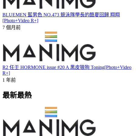
BLUEMEN 藍男色 NO.473 競泳隊學長的酷夏回歸 翔翔
[Photo+Video R+]
7 個月前
R2 任壬 HORMONE issue #20 A 黑皮狼狗 Toning[Photo+Video
R+]
1 年前
最新最熱