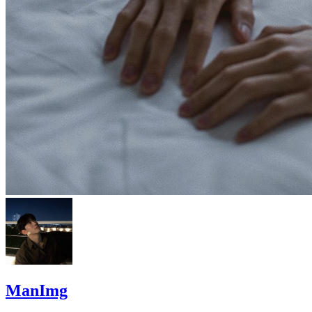
ManImg