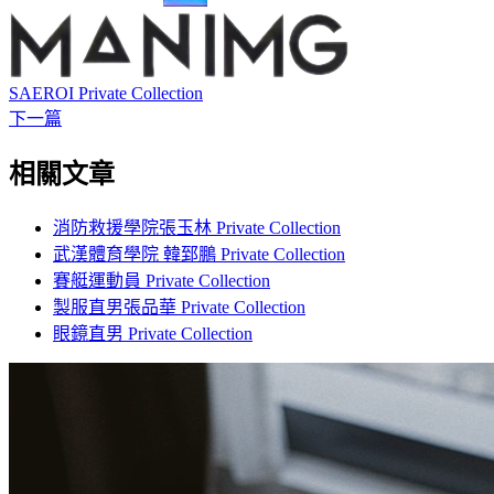
SAEROI Private Collection
下一篇
相關文章
消防救援學院張玉林 Private Collection
武漢體育學院 韓郅鵬 Private Collection
賽艇運動員 Private Collection
製服直男張品華 Private Collection
眼鏡直男 Private Collection