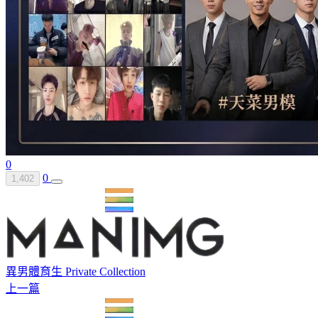
0
0
1,402
異男體育生 Private Collection
上一篇