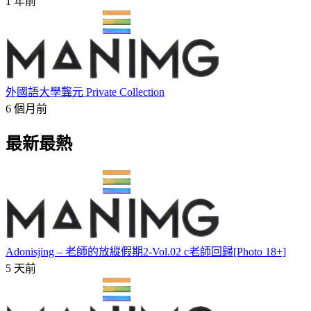
1 年前
外國語大學龔元 Private Collection
6 個月前
最新最熱
Adonisjing – 老師的放縱假期2-Vol.02 c老師回歸[Photo 18+]
5 天前