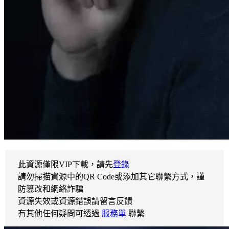
此資源僅限VIP下載，請先
登錄
請勿掃描資源中的QR Code或添加其它聯繫方式，謹
防篡改和網絡詐騙
資源失效或資源錯誤請留言反饋
有其他任何疑問可透過
服務單
聯繫