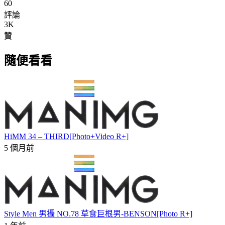
60
評論
3K
贊
隨便看看
HiMM 34 – THIRD[Photo+Video R+]
5 個月前
Style Men 男攝 NO.78 草食巨根男-BENSON[Photo R+]