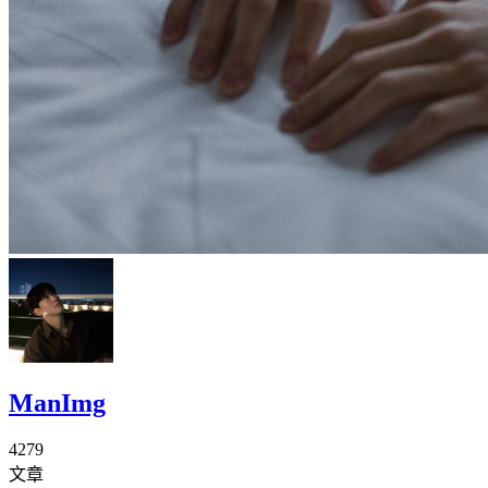
ManImg
4279
文章