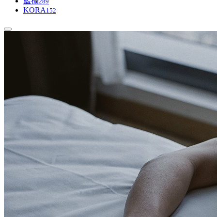
藍攝
289
KORA
152