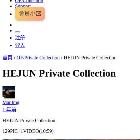
OF/Collection
Support
會員小窩
注册
登入
首頁
›
OF/Private Collection
›
HEJUN Private Collection
HEJUN Private Collection
ManImg
1 年前
HEJUN Private Collection
129PIC+1VIDEO(10:59)