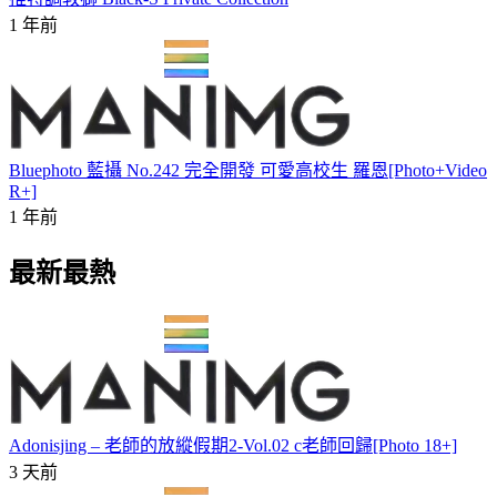
1 年前
Bluephoto 藍攝 No.242 完全開發 可愛高校生 羅恩[Photo+Video
R+]
1 年前
最新最熱
Adonisjing – 老師的放縱假期2-Vol.02 c老師回歸[Photo 18+]
3 天前