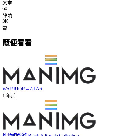
文章
60
評論
3K
贊
隨便看看
WARRIOR – AI Art
1 年前
推特調教獅 Black-S Private Collection