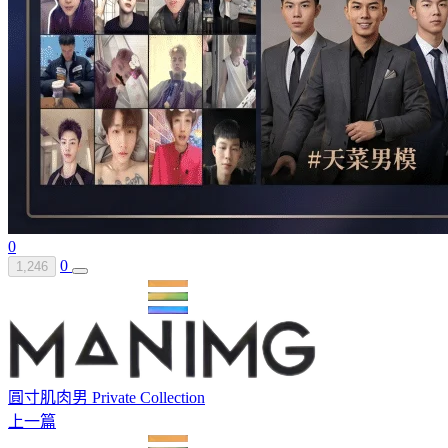
0
0
1,246
圓寸肌肉男 Private Collection
上一篇