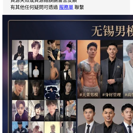
資源失效或資源錯誤請留言反饋
有其他任何疑問可透過
服務單
聯繫