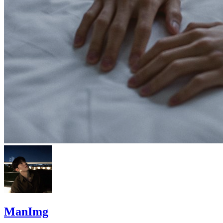
ManImg