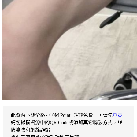
此资源下载价格为
10
M Point（VIP免費），请先
登录
請勿掃描資源中的QR Code或添加其它聯繫方式，謹
防篡改和網絡詐騙