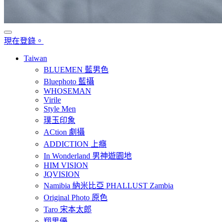
現在登錄。
Taiwan
BLUEMEN 藍男色
Bluephoto 藍攝
WHOSEMAN
Virile
Style Men
璞玉印象
ACtion 劇攝
ADDICTION 上癮
In Wonderland 男神遊園地
HIM VISION
JQVISION
Namibia 納米比亞 PHALLUST Zambia
Original Photo 原色
Taro 宋本太郎
翔男優