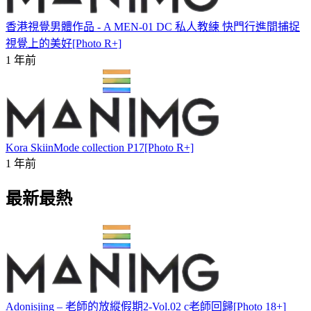
香港視覺男體作品 - A MEN-01 DC 私人教練 快門行進間捕捉
視覺上的美好[Photo R+]
1 年前
Kora SkiinMode collection P17[Photo R+]
1 年前
最新最熱
Adonisjing – 老師的放縱假期2-Vol.02 c老師回歸[Photo 18+]