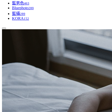
藍男色
463
Bluephoto
289
藍攝
289
KORA
152