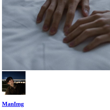
ManImg