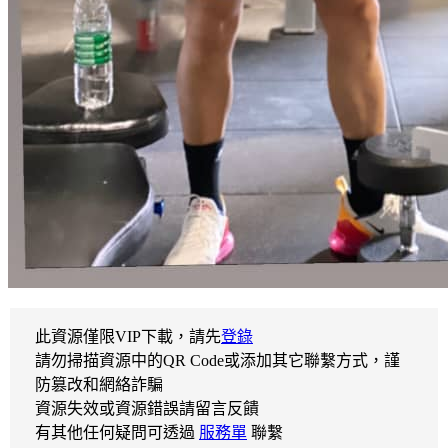
此資源僅限VIP下載，請先
登錄
請勿掃描資源中的QR Code或添加其它聯繫方式，謹
防篡改和網絡詐騙
資源失效或資源錯誤請留言反饋
有其他任何疑問可透過
服務單
聯繫