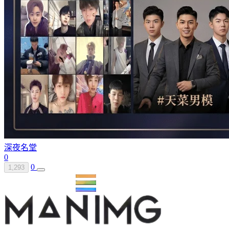
深夜名堂
0
0
1,293