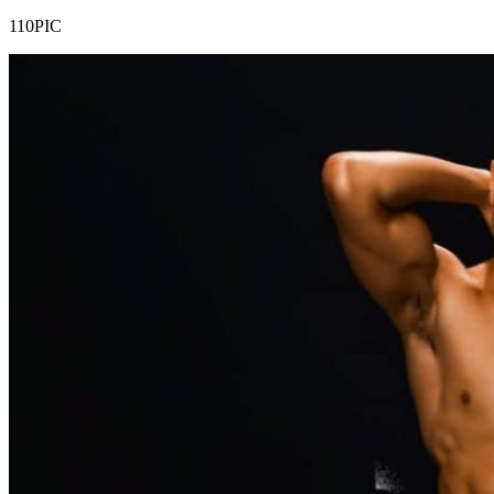
110PIC