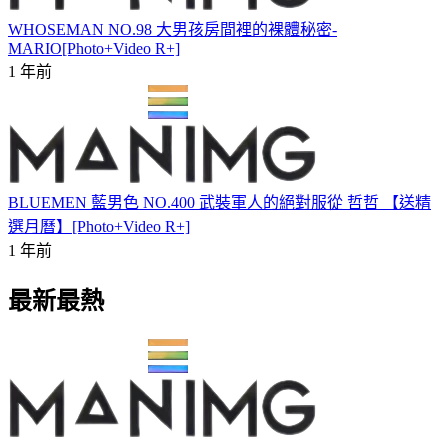
WHOSEMAN NO.98 大男孩房間裡的裸體秘密-
MARIO[Photo+Video R+]
1 年前
BLUEMEN 藍男色 NO.400 武裝軍人的絕對服從 哲哲 【送精
選月曆】[Photo+Video R+]
1 年前
最新最熱