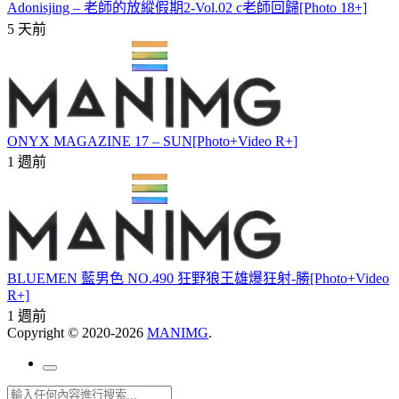
Adonisjing – 老師的放縱假期2-Vol.02 c老師回歸[Photo 18+]
5 天前
ONYX MAGAZINE 17 – SUN[Photo+Video R+]
1 週前
BLUEMEN 藍男色 NO.490 狂野狼王雄爆狂射-勝[Photo+Video
R+]
1 週前
Copyright © 2020-2026
MANIMG
.