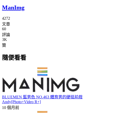
ManImg
4272
文章
60
評論
3K
贊
隨便看看
BLUEMEN 藍男色 NO.463 體育男的硬挺前戲
Andy[Photo+Video R+]
10 個月前