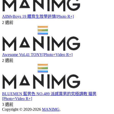
AllMyBoys 19 體育生放學迷情[Photo R+]
2 週前
Awesome Vol.41 TONY[Photo+Video R+]
2 週前
BLUEMEN 藍男色 NO.489 派感異男的究極調教 貓男
[Photo+Video R+]
3 週前
Copyright © 2020-2026
MANIMG
.