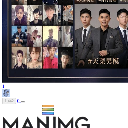
1
0
1,442