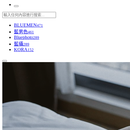
BLUEMEN
471
藍男色
461
Bluephoto
289
藍攝
289
KORA
152