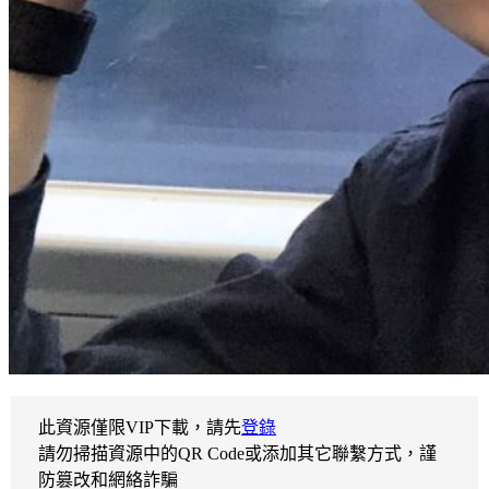
此資源僅限VIP下載，請先
登錄
請勿掃描資源中的QR Code或添加其它聯繫方式，謹
防篡改和網絡詐騙