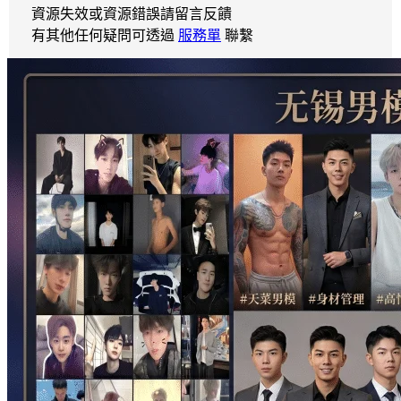
資源失效或資源錯誤請留言反饋
有其他任何疑問可透過
服務單
聯繫