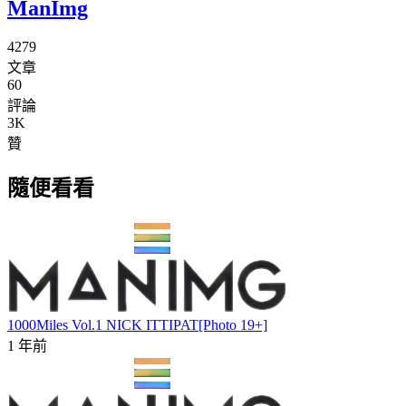
ManImg
4279
文章
60
評論
3K
贊
隨便看看
1000Miles Vol.1 NICK ITTIPAT[Photo 19+]
1 年前