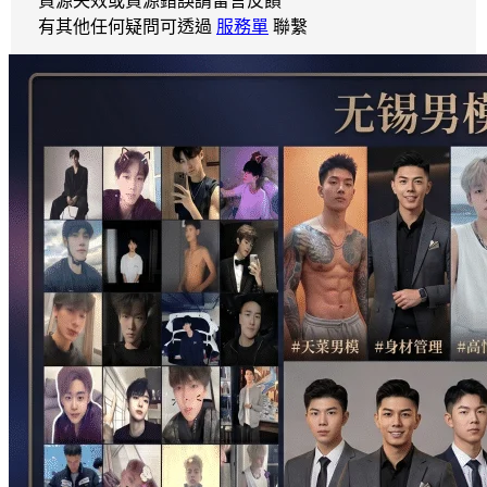
資源失效或資源錯誤請留言反饋
有其他任何疑問可透過
服務單
聯繫