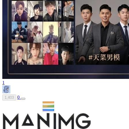
1
0
1,403