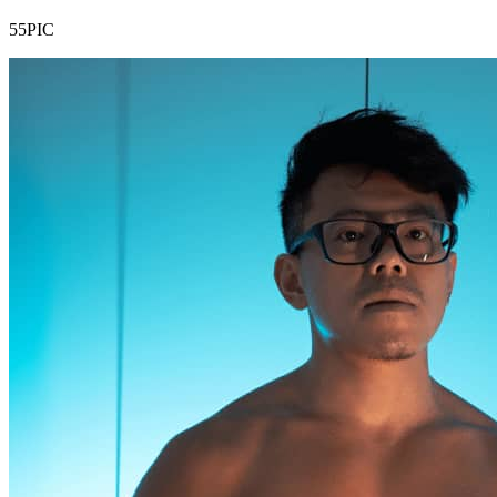
55PIC