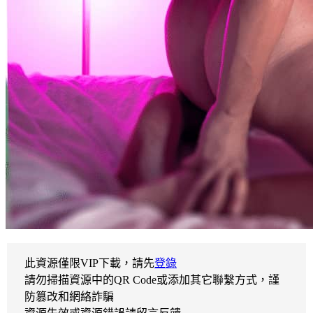
此資源僅限VIP下載，請先
登錄
請勿掃描資源中的QR Code或添加其它聯繫方式，謹
防篡改和網絡詐騙