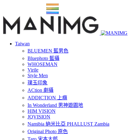
Taiwan
BLUEMEN 藍男色
Bluephoto 藍攝
WHOSEMAN
Virile
Style Men
璞玉印象
ACtion 劇攝
ADDICTION 上癮
In Wonderland 男神遊園地
HIM VISION
JQVISION
Namibia 納米比亞 PHALLUST Zambia
Original Photo 原色
Taro 宋本太郎